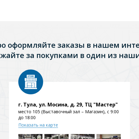
ро оформляйте заказы в нашем инт
жайте за покупками в один из наши
Стальные
Из искусственного камня
Из стеклоплас
г. Тула, ул. Мосина, д. 29, ТЦ "Мастер"
место 105 (Выставочный зал – Магазин), с 9:00
до 18:00
Показать на карте