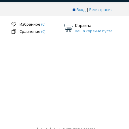
Вход
|
Регистрация
Избранное
(0)
Корзина
Ваша корзина пуста
Сравнение
(0)
Перейти в раздел
ки
Системы скрытого монтажа