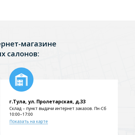
Перейти в раздел
ернет-магазине
х салонов:
Перейти в раздел
тика
Керамические
г.Тула, ул. Пролетарская, д.33
Склад – пункт выдачи интернет заказов. Пн-Сб
10:00–17:00
Показать на карте