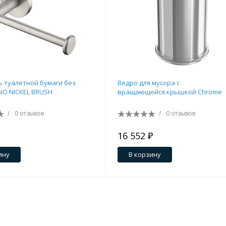
 туалетной бумаги без
Ведро для мусора с
O NICKEL BRUSH
вращающейся крышкой Chrome
/
0 отзывов
/
0 отзывов
16 552 ₽
ину
В корзину