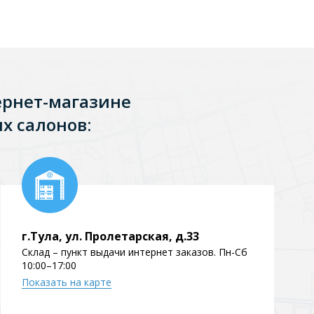
Перейти в раздел
ернет-магазине
х салонов:
Перейти в раздел
тика
Керамические
г.Тула, ул. Пролетарская, д.33
Склад – пункт выдачи интернет заказов. Пн-Сб
10:00–17:00
Показать на карте