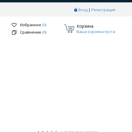
Вход
|
Регистрация
Избранное
(0)
Корзина
Ваша корзина пуста
Сравнение
(0)
Перейти в раздел
ки
Системы скрытого монтажа