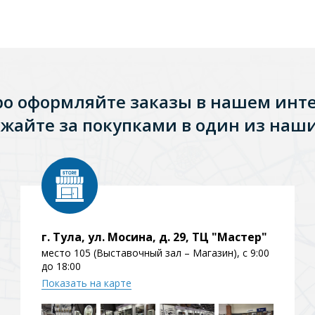
ро оформляйте заказы в нашем инт
жайте за покупками в один из наши
Стальные
Из искусственного камня
Из стеклоплас
г. Тула, ул. Мосина, д. 29, ТЦ "Мастер"
место 105 (Выставочный зал – Магазин), с 9:00
до 18:00
Показать на карте