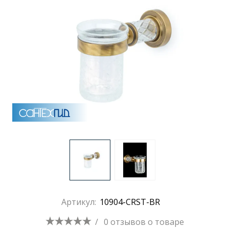
Артикул:
10904-CRST-BR
/
0 отзывов
о товаре