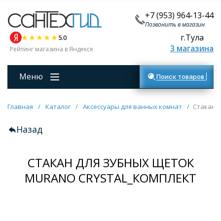
+7 (953) 964-13-44
Позвонить в магазин
г.Тула
5.0
3 магазина
Рейтинг магазина в Яндексе
Меню
Поиск товаров
Главная
/
Каталог
/
Аксессуары для ванных комнат
/
Стакан 
Назад
СТАКАН ДЛЯ ЗУБНЫХ ЩЕТОК
MURANO CRYSTAL_КОМПЛЕКТ