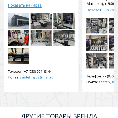
Магазин), с 9:00 
Показать на карте
Показать на кар
Телефон:
+7 (953) 964-13-44
Телефон:
+7 (950) 9
Почта:
santeh_gid2@mail.ru
Почта:
santeh_gid2
ДРУГИЕ ТОВАРЫ БРЕНДА