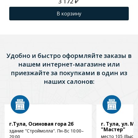
3 172 ₽
В корзину
Удобно и быстро оформляйте заказы в
нашем интернет-магазине или
приезжайте за покупками в один из
наших салонов:
г.Тула, Осиновая гора 2б
г. Тула, ул. Мо
"Мастер"
здание "Строймолла". Пн-Вс 10:00–
место 105 (Выст
20:00