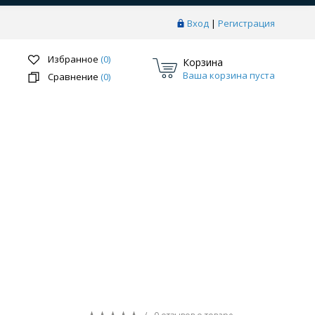
Вход
|
Регистрация
Избранное
(0)
Корзина
Ваша корзина пуста
Сравнение
(0)
Перейти в раздел
ки
Системы скрытого монтажа