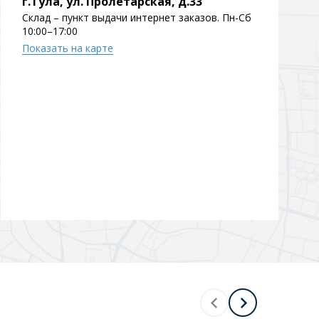
г.Тула, ул. Пролетарская, д.33
Склад – пункт выдачи интернет заказов. Пн-Сб
Перейти в раздел
10:00–17:00
Показать на карте
Перейти в раздел