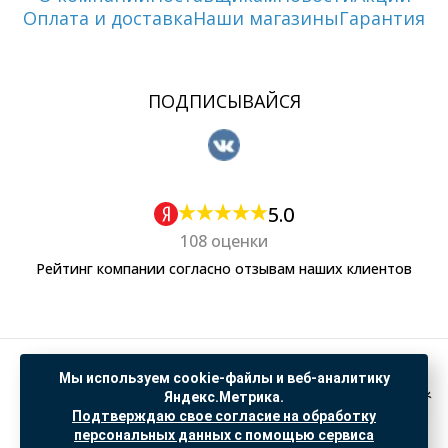
Оплата и доставка
Наши магазины
Гарантия
ПОДПИСЫВАЙСЯ
5.0
108 оценки
Рейтинг компании согласно отзывам наших клиентов
Политика обработки персональных данных
Мы используем cookie-файлы и веб-аналитику
Согласие на обработку данных Яндекс Метрика
Яндекс.Метрика.
Подтверждаю свое согласие на обработку
"© ООО “САНТЕХГИД”, 2026. Все права защищены. Предложение не является публичной
персональных данных с помощью сервиса
офертой, цены и информация на сайте ознакомительные