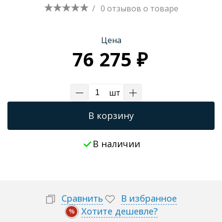
/
0 отзывов
о товаре
Цена
76 275 ₽
шт
В корзину
В наличии
Сравнить
В избранное
Хотите дешевле?
%