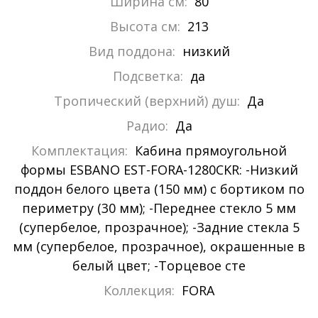
Ширина см:
80
Высота см:
213
Вид поддона:
низкий
Подсветка:
да
Тропический (верхний) душ:
Да
Радио:
Да
Комплектация:
Кабина прямоугольной
формы ESBANO EST-FORA-1280CKR: -Низкий
поддон белого цвета (150 мм) с бортиком по
периметру (30 мм); -Переднее стекло 5 мм
(супербелое, прозрачное); -Задние стекла 5
мм (супербелое, прозрачное), окрашенные в
белый цвет; -Торцевое сте
Коллекция:
FORA