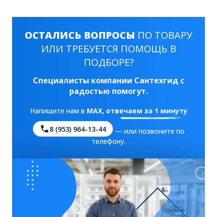
ОСТАЛИСЬ ВОПРОСЫ
ПО ТОВАРУ
ИЛИ ТРЕБУЕТСЯ ПОМОЩЬ В
ПОДБОРЕ?
Специалисты компании Сантехгид с
радостью помогут.
Напишите нам в
MAX
, отвечаем за 1 минуту
8 (953) 964-13-44
— или позвоните по
телефону.