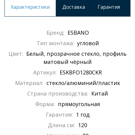
Характеристики
Доставка
Гарантия
Бренд:
ESBANO
Тип монтажа:
угловой
Цвет:
Белый, прозрачное стекло, профиль
матовый чёрный
Артикул:
ESKBFO1280CKR
Материал:
стекло/алюминий/пластик
Страна производства:
Китай
Форма:
прямоугольная
Гарантия:
1 год
Длина см:
120