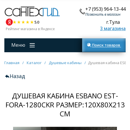
+7 (953) 964-13-44
Позвонить в магазин
г.Тула
5.0
3 магазина
Рейтинг магазина в Яндексе
Меню
Поиск товаров
Главная
/
Каталог
/
Душевые кабины
/
Душевая кабина ESBAN
Назад
ДУШЕВАЯ КАБИНА ESBANO EST-
FORA-1280CKR РАЗМЕР:120Х80Х213
СМ