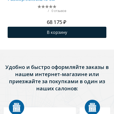
21
/
0 отзывов
68 175 ₽
В корзину
Удобно и быстро оформляйте заказы в
нашем интернет-магазине или
приезжайте за покупками в один из
наших салонов: