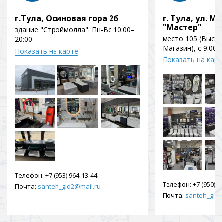
г.Тула, Осиновая гора 2б
г. Тула, ул. Мо
"Мастер"
здание "Строймолла". Пн-Вс 10:00–
место 105 (Выст
20:00
Магазин), с 9:00 
Показать на карте
Показать на кар
Телефон:
+7 (953) 964-13-44
Телефон:
+7 (950) 9
Почта:
santeh_gid2@mail.ru
Почта:
santeh_gid2