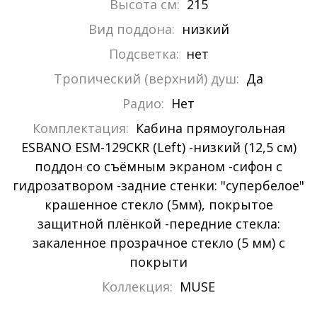
Высота см:
215
Вид поддона:
низкий
Подсветка:
нет
Тропический (верхний) душ:
Да
Радио:
Нет
Комплектация:
Кабина прямоугольная
ESBANO ESM-129CKR (Left) -низкий (12,5 см)
поддон со съёмным экраном -сифон с
гидрозатвором -задние стенки: "супербелое"
крашенное стекло (5мм), покрытое
защитной плёнкой -передние стекла:
закаленное прозрачное стекло (5 мм) с
покрыти
Коллекция:
MUSE