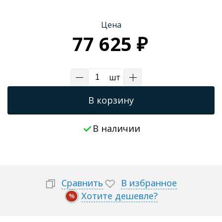
Трапы для душевых
Цена
77 625 ₽
шт
В корзину
В наличии
Сравнить
В избранное
Хотите дешевле?
%