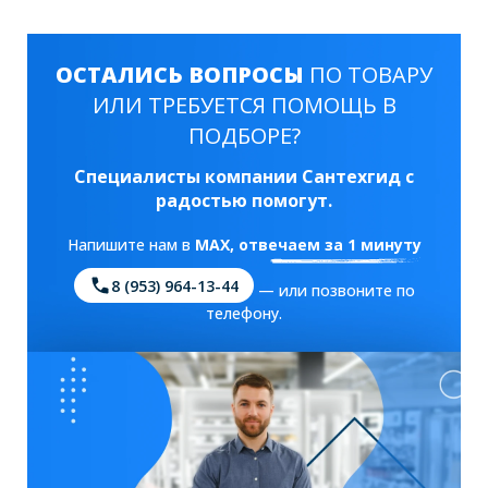
ОСТАЛИСЬ ВОПРОСЫ
ПО ТОВАРУ
ИЛИ ТРЕБУЕТСЯ ПОМОЩЬ В
ПОДБОРЕ?
Специалисты компании Сантехгид с
радостью помогут.
Напишите нам в
MAX
, отвечаем за 1 минуту
8 (953) 964-13-44
— или позвоните по
телефону.