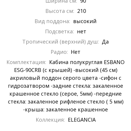
Ширина см:
90
Высота см:
210
Вид поддона:
высокий
Подсветка:
нет
Тропический (верхний) душ:
Да
Радио:
Нет
Комплектация:
Кабина полукруглая ESBANO
ESG-90CRB (с крышей) -высокий (45 см)
акриловый поддон серого цвета -сифон с
гидрозатвором -задние стекла: закаленное
крашенное стекло (серое, 5мм) -передние
стекла: закаленное рифленое стекло ( 5 мм)
-крыша: закаленное крашенное
Коллекция:
ELEGANCIA