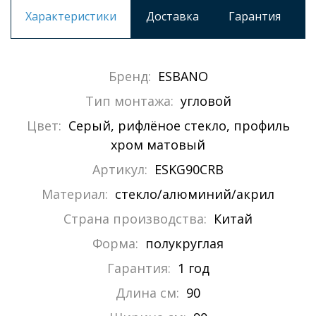
Характеристики
Доставка
Гарантия
Бренд:
ESBANO
Тип монтажа:
угловой
Цвет:
Серый, рифлёное стекло, профиль
хром матовый
Артикул:
ESKG90CRB
Материал:
стекло/алюминий/акрил
Страна производства:
Китай
Форма:
полукруглая
Гарантия:
1 год
Длина см:
90