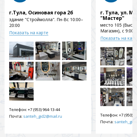
г.Тула, Осиновая гора 2б
г. Тула, ул. Мо
"Мастер"
здание "Строймолла". Пн-Вс 10:00–
место 105 (Выст
20:00
Магазин), с 9:00 
Показать на карте
Показать на кар
Телефон:
+7 (953) 964-13-44
Телефон:
+7 (950) 9
Почта:
santeh_gid2@mail.ru
Почта:
santeh_gid2