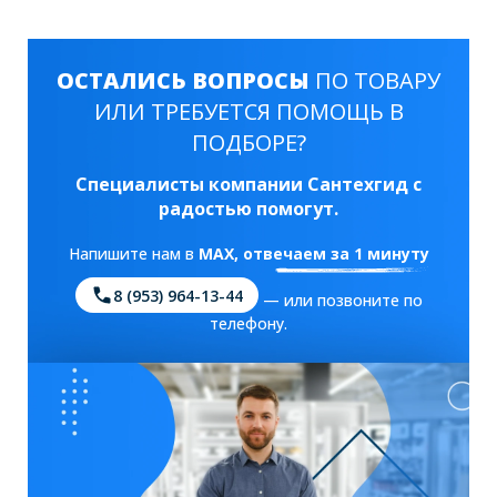
ОСТАЛИСЬ ВОПРОСЫ
ПО ТОВАРУ
ИЛИ ТРЕБУЕТСЯ ПОМОЩЬ В
ПОДБОРЕ?
Специалисты компании Сантехгид с
радостью помогут.
Напишите нам в
MAX
, отвечаем за 1 минуту
8 (953) 964-13-44
— или позвоните по
телефону.