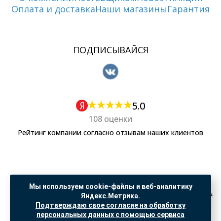
Оплата и доставка
Наши магазины
Гарантия
ПОДПИСЫВАЙСЯ
5.0
108 оценки
Рейтинг компании согласно отзывам наших клиентов
Политика обработки персональных данных
Мы используем cookie-файлы и веб-аналитику
Согласие на обработку данных Яндекс Метрика
Яндекс.Метрика.
Подтверждаю свое согласие на обработку
"© ООО “САНТЕХГИД”, 2026. Все права защищены. Предложение не является публичной
персональных данных с помощью сервиса
офертой, цены и информация на сайте ознакомительные