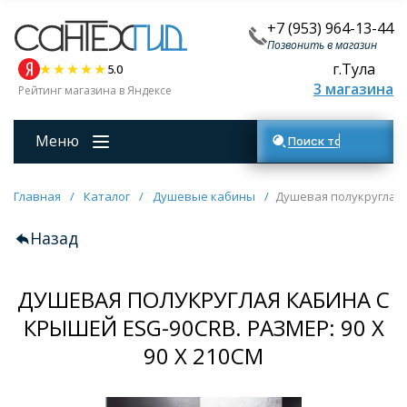
+7 (953) 964-13-44
Позвонить в магазин
г.Тула
5.0
3 магазина
Рейтинг магазина в Яндексе
Меню
Поиск товаров
Главная
/
Каталог
/
Душевые кабины
/
Душевая полукруглая к
Назад
ДУШЕВАЯ ПОЛУКРУГЛАЯ КАБИНА С
КРЫШЕЙ ESG-90CRB. РАЗМЕР: 90 Х
90 Х 210СМ