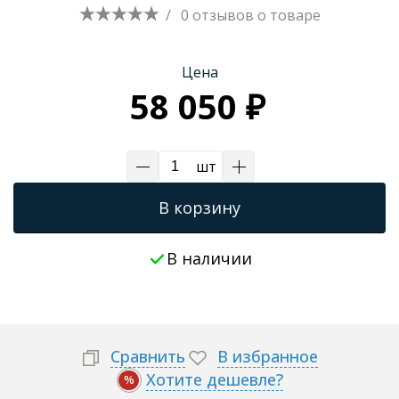
/
0 отзывов
о товаре
Цена
58 050 ₽
шт
В корзину
В наличии
Сравнить
В избранное
Хотите дешевле?
%