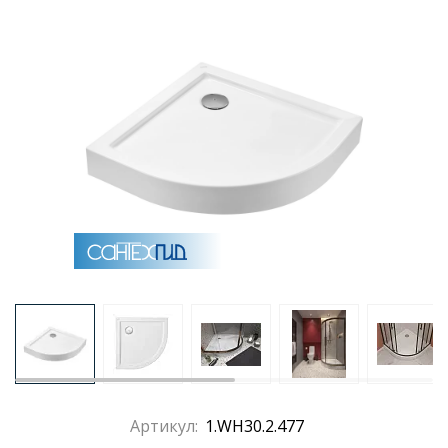
Раковины
Душевые кабины
Полотенцесушители
Аксессуары для ванных комнат
Зеркала
Душевые поддоны
Душевые уголки и ограждения
Артикул:
1.WH30.2.477