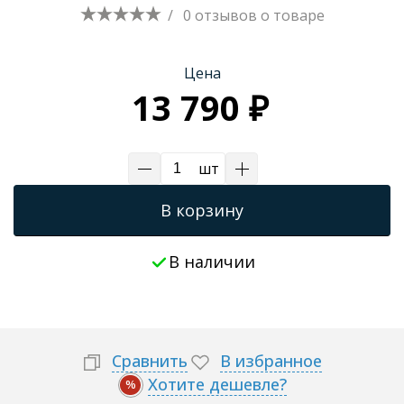
/
0 отзывов
о товаре
Трапы для душевых
Цена
13 790 ₽
шт
В корзину
В наличии
Сравнить
В избранное
Хотите дешевле?
%