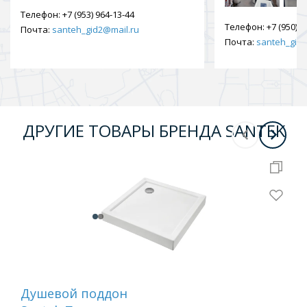
Телефон:
+7 (953) 964-13-44
Телефон:
+7 (950) 9
Почта:
santeh_gid2@mail.ru
Почта:
santeh_gid2
ДРУГИЕ ТОВАРЫ БРЕНДА SANTEK
Душевой поддон
Ду