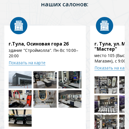
наших салонов:
г.Тула, Осиновая гора 2б
г. Тула, ул. Мо
"Мастер"
здание "Строймолла". Пн-Вс 10:00–
место 105 (Выст
20:00
Магазин), с 9:00 
Показать на карте
Показать на кар