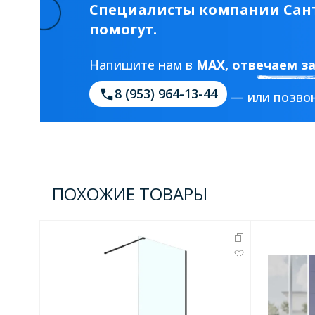
Специалисты компании Сант
помогут.
Напишите нам в
MAX
, отвечаем з
8 (953) 964-13-44
— или позвон
ПОХОЖИЕ ТОВАРЫ