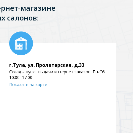
ернет-магазине
х салонов:
г.Тула, ул. Пролетарская, д.33
Склад – пункт выдачи интернет заказов. Пн-Сб
10:00–17:00
Показать на карте