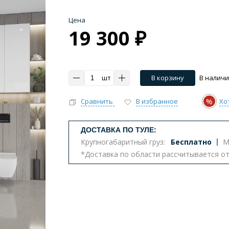
Цена
19 300 ₽
шт
В корзину
В налич
%
Сравнить
В избранное
Хо
ДОСТАВКА ПО ТУЛЕ:
Крупногабаритный груз:
Бесплатно
М
*Доставка по области рассчитывается о