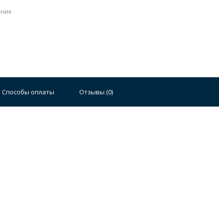
ение
Способы оплаты
Отзывы (
0
)