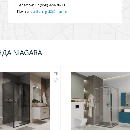
Телефон:
+7 (950) 928-78-21
Почта:
santeh_gid2@mail.ru
НДА NIAGARA