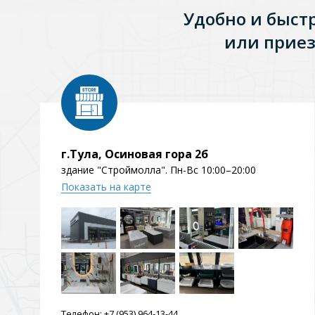
Удобно и быст
или приез
г.Тула, Осиновая гора 2б
здание "Строймолла". Пн-Вс 10:00–20:00
Показать на карте
Телефон:
+7 (953) 964-13-44