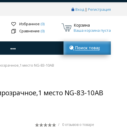
Вход
|
Регистрация
Избранное
(0)
Корзина
Ваша корзина пуста
Сравнение
(0)
Поиск товаров
розрачное,1 место NG-83-10AB
прозрачное,1 место NG-83-10AB
/
0 отзывов
о товаре