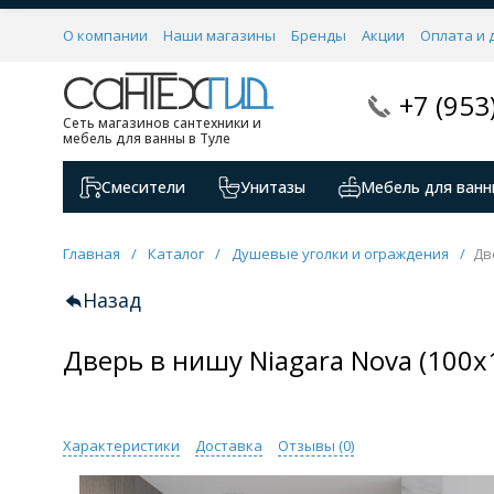
О компании
Наши магазины
Бренды
Акции
Оплата и 
+7 (953
Сеть магазинов сантехники и
мебель для ванны в Туле
Смесители
Унитазы
Мебель для ванн
Главная
/
Каталог
/
Душевые уголки и ограждения
/
Дв
Назад
Дверь в нишу Niagara Nova (100
Характеристики
Доставка
Отзывы (
0
)