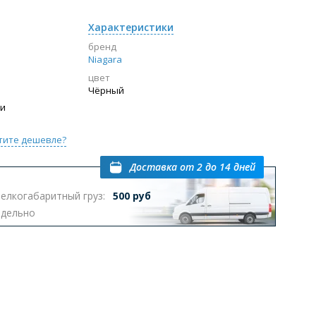
Характеристики
бренд
Niagara
цвет
Чёрный
ии
тите дешевле?
Доставка
от 2 до 14 дней
елкогабаритный груз:
500 руб
тдельно