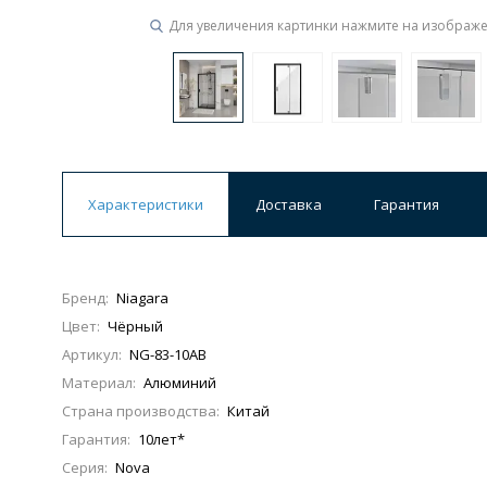
Для увеличения картинки нажмите на изображ
Характеристики
Доставка
Гарантия
Бренд:
Niagara
Цвет:
Чёрный
Артикул:
NG-83-10AB
Материал:
Алюминий
Страна производства:
Китай
Гарантия:
10лет*
Серия:
Nova