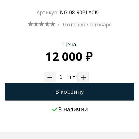
Трапы для душевых
Артикул:
NG-08-90BLACK
/
0 отзывов
о товаре
Цена
12 000 ₽
шт
В корзину
В наличии