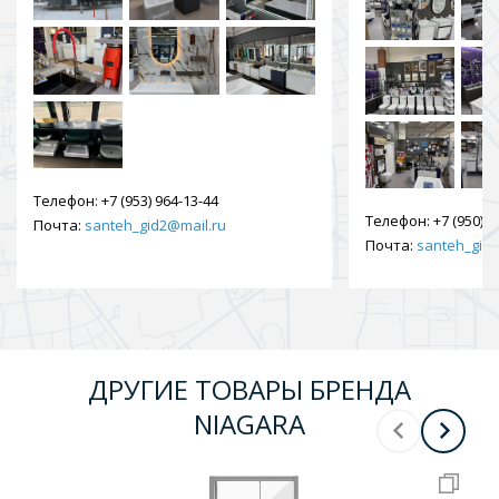
Телефон:
+7 (953) 964-13-44
Телефон:
+7 (950) 9
Почта:
santeh_gid2@mail.ru
Почта:
santeh_gid2
ДРУГИЕ ТОВАРЫ БРЕНДА
NIAGARA