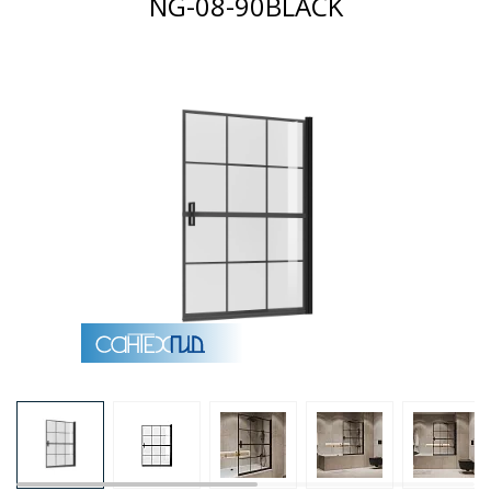
NG-08-90BLACK
Раковины
Душевые кабины
Полотенцесушители
Аксессуары для ванных комнат
Зеркала
Душевые поддоны
Душевые уголки и ограждения