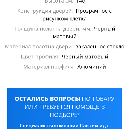
Высота см:
140
Конструкция дверей:
Прозрачное с
рисунком клетка
Толщина полотна двери, мм:
Черный
матовый
Материал полотна двери:
закаленное стекло
Цвет профиля:
Черный матовый
Материал профиля:
Алюминий
ОСТАЛИСЬ ВОПРОСЫ
ПО ТОВАРУ
ИЛИ ТРЕБУЕТСЯ ПОМОЩЬ В
ПОДБОРЕ?
Специалисты компании Сантехгид с