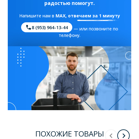
радостью помогут.
Напишите нам в
MAX
, отвечаем за 1 минуту
8 (953) 964-13-44
— или позвоните по
телефону.
ПОХОЖИЕ ТОВАРЫ