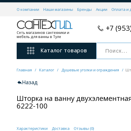
О компании
Наши магазины
Бренды
Акции
Оплата и 
+7 (953
Сеть магазинов сантехники и
мебель для ванны в Туле
Каталог
товаров
Главная
/
Каталог
/
Душевые уголки и ограждения
/
Шт
Смесители
11 категорий
Назад
Шторка на ванну двухэлементная
Для ванны с душем
Для раковины
6222-100
С гигиеническим душем
На борт ванной
Характеристики
Доставка
Отзывы (
0
)