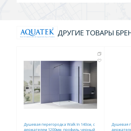
ДРУГИЕ ТОВАРЫ БРЕ
Душевая перегородка Walk In 140см, с
Душевая п
держателем 1200мм, профиль черный
держателе