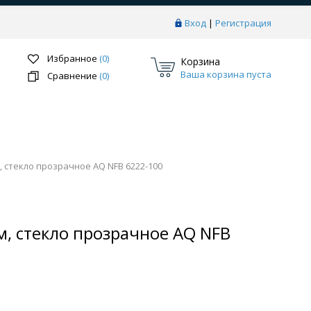
Вход
|
Регистрация
Избранное
(0)
Корзина
Ваша корзина пуста
Сравнение
(0)
 стекло прозрачное AQ NFB 6222-100
Перейти в раздел
, стекло прозрачное AQ NFB
ки
Системы скрытого монтажа