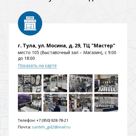
ения
ия
На борт ванной
г. Тула, ул. Мосина, д. 29, ТЦ "Мастер"
место 105 (Выставочный зал – Магазин), с 9:00
до 18:00
Показать на карте
йные
Телефон:
+7 (950) 928-78-21
Почта:
santeh_gid2@mail.ru