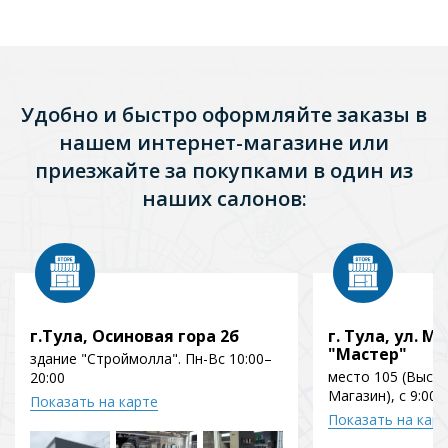
Удобно и быстро оформляйте заказы в
нашем интернет-магазине или
приезжайте за покупками в один из
наших салонов:
г.Тула, Осиновая гора 2б
г. Тула, ул. Мо
"Мастер"
здание "Строймолла". Пн-Вс 10:00–
место 105 (Выст
20:00
Магазин), с 9:00 
Показать на карте
Показать на кар