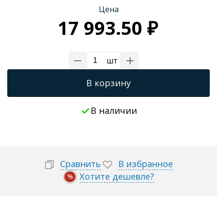
Цена
Трапы для душевых
17 993.50 ₽
шт
В корзину
В наличии
Сравнить
В избранное
Хотите дешевле?
%