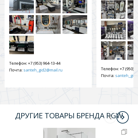
Телефон:
+7 (953) 964-13-44
Телефон:
+7 (950) 9
Почта:
santeh_gid2@mail.ru
Почта:
santeh_gid2
ДРУГИЕ ТОВАРЫ БРЕНДА RGW