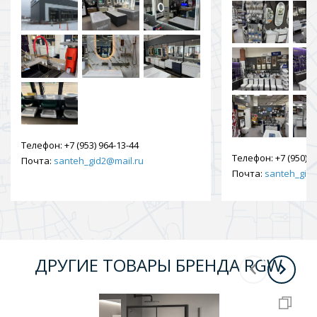
Телефон:
+7 (953) 964-13-44
Телефон:
+7 (950) 9
Почта:
santeh_gid2@mail.ru
Почта:
santeh_gid2
ДРУГИЕ ТОВАРЫ БРЕНДА RGW