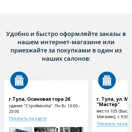
Удобно и быстро оформляйте заказы в
нашем интернет-магазине или
приезжайте за покупками в один из
наших салонов:
г.Тула, Осиновая гора 2б
г. Тула, ул. Мо
"Мастер"
здание "Строймолла". Пн-Вс 10:00–
место 105 (Выст
20:00
Магазин), с 9:00 
Показать на карте
Показать на кар