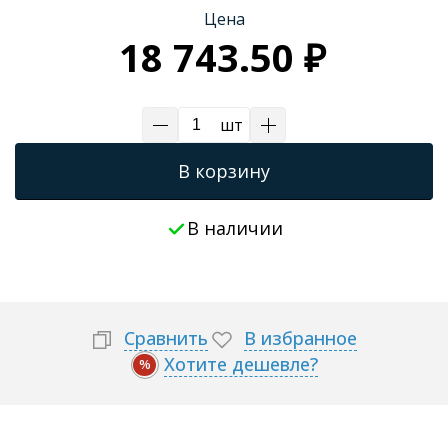
Цена
Трапы для душевых
18 743.50 ₽
шт
В корзину
В наличии
Сравнить
В избранное
Хотите дешевле?
%