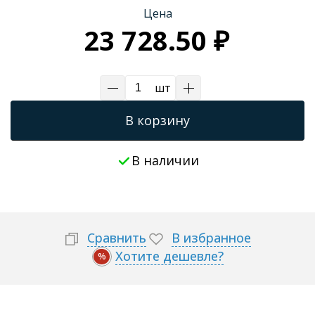
Цена
Трапы для душевых
23 728.50 ₽
шт
В корзину
В наличии
Сравнить
В избранное
Хотите дешевле?
%