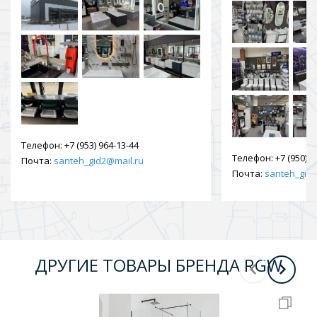
Телефон:
+7 (953) 964-13-44
Телефон:
+7 (950) 9
Почта:
santeh_gid2@mail.ru
Почта:
santeh_gid2
ДРУГИЕ ТОВАРЫ БРЕНДА RGW