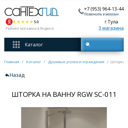
+7 (953) 964-13-44
Позвонить в магазин
г.Тула
5.0
3 магазина
Рейтинг магазина в Яндексе
Каталог
Поиск товаров
Смесители
Главная
/
Каталог
/
Душевые уголки и ограждения
/
Шторка н
Назад
Унитазы
ШТОРКА НА ВАННУ RGW SC-011
Мебель для ванных комнат
Ванны
Кухонные мойки