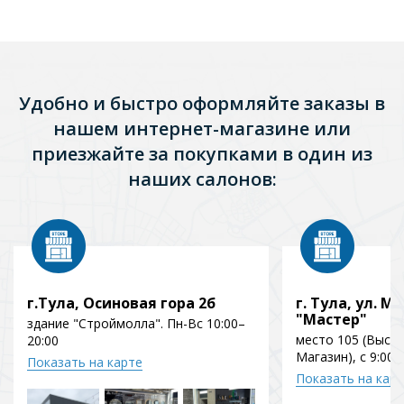
Удобно и быстро оформляйте заказы в
нашем интернет-магазине или
приезжайте за покупками в один из
наших салонов:
г.Тула, Осиновая гора 2б
г. Тула, ул. Мо
"Мастер"
здание "Строймолла". Пн-Вс 10:00–
место 105 (Выст
20:00
Магазин), с 9:00 
Показать на карте
Показать на кар