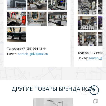
Телефон:
+7 (953) 964-13-44
Телефон:
+7 (950) 9
Почта:
santeh_gid2@mail.ru
Почта:
santeh_gid2
ДРУГИЕ ТОВАРЫ БРЕНДА RGW