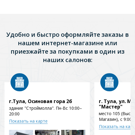
Удобно и быстро оформляйте заказы в
нашем интернет-магазине или
приезжайте за покупками в один из
наших салонов:
г.Тула, Осиновая гора 2б
г. Тула, ул. Мо
"Мастер"
здание "Строймолла". Пн-Вс 10:00–
место 105 (Выст
20:00
Магазин), с 9:00 
Показать на карте
Показать на кар