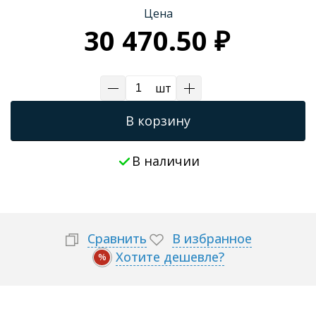
Цена
Трапы для душевых
30 470.50 ₽
шт
В корзину
В наличии
Сравнить
В избранное
Хотите дешевле?
%