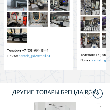
Телефон:
+7 (953) 964-13-44
Телефон:
+7 (950) 9
Почта:
santeh_gid2@mail.ru
Почта:
santeh_gid2
ДРУГИЕ ТОВАРЫ БРЕНДА RGW