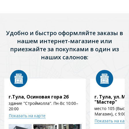
Удобно и быстро оформляйте заказы в
нашем интернет-магазине или
приезжайте за покупками в один из
наших салонов:
г.Тула, Осиновая гора 2б
г. Тула, ул. Мо
"Мастер"
здание "Строймолла". Пн-Вс 10:00–
место 105 (Выст
20:00
Магазин), с 9:00 
Показать на карте
Показать на кар