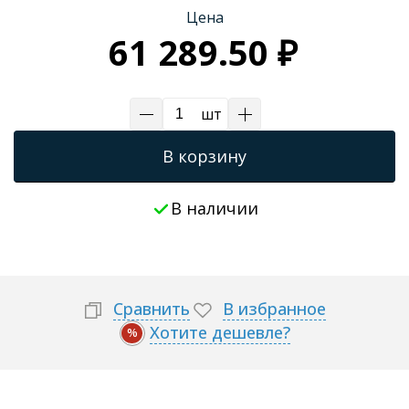
Цена
Трапы для душевых
61 289.50 ₽
шт
В корзину
В наличии
Сравнить
В избранное
Хотите дешевле?
%