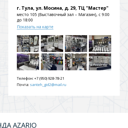
ения
г. Тула, ул. Мосина, д. 29, ТЦ "Мастер"
место 105 (Выставочный зал – Магазин), с 9:00
до 18:00
Показать на карте
ия
На борт ванной
Телефон:
+7 (950) 928-78-21
Почта:
santeh_gid2@mail.ru
йные
НДА AZARIO