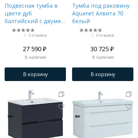
Подвесная тумба в
Тумба под раковину
цвете дуб
Aquanet Алвита 70
балтийский с двумя
белый
ящиками
/
0 отзывов
/
0 отзывов
27 590 ₽
30 725 ₽
В наличии
В наличии
В корзину
В корзину