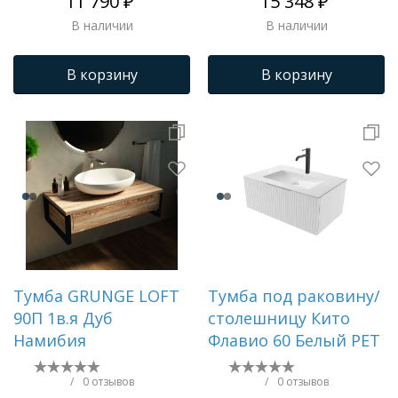
11 790 ₽
15 348 ₽
TOR40WRi95
В наличии
В наличии
В корзину
В корзину
Тумба GRUNGE LOFT
Тумба под раковину/
90П 1в.я Дуб
столешницу Кито
Намибия
Флавио 60 Белый РЕТ
/
0 отзывов
/
0 отзывов