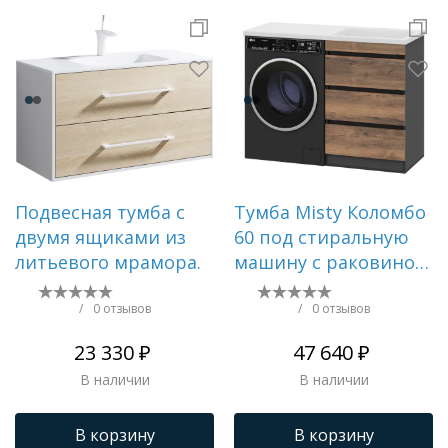
Подвесная тумба с
Тумба Misty Коломбо
двумя ящиками из
60 под стиральную
литьевого мрамора.
машину с раковиной
Эстет Даллас 120
левая
/
0 отзывов
/
0 отзывов
23 330 ₽
47 640 ₽
В наличии
В наличии
В корзину
В корзину