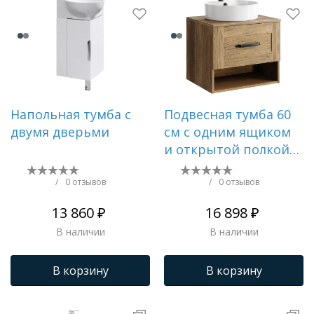
Напольная тумба с
Подвесная тумба 60
двумя дверьми
см с одним ящиком
и открытой полкой в
цвете дуб
балтийский,
/
0 отзывов
/
0 отзывов
13 860 ₽
16 898 ₽
В наличии
В наличии
В корзину
В корзину