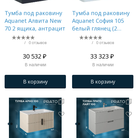
Тумба под раковину
Тумба под раковину
Aquanet Алвита New
Aquanet София 105
70 2 ящика, антрацит
белый глянец (2
ящика)
/
0 отзывов
/
0 отзывов
30 532 ₽
33 323 ₽
В наличии
В наличии
В корзину
В корзину