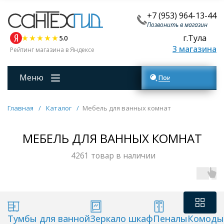
+7 (953) 964-13-44
Позвонить в магазин
г.Тула
5.0
3 магазина
Рейтинг магазина в Яндексе
Меню
Поиск товаров
Главная
/
Каталог
/
Мебель для ванных комнат
МЕБЕЛЬ ДЛЯ ВАННЫХ КОМНАТ
4261 товар в наличии
Тумбы для ванной
Зеркало шкаф
Пеналы
Комоды