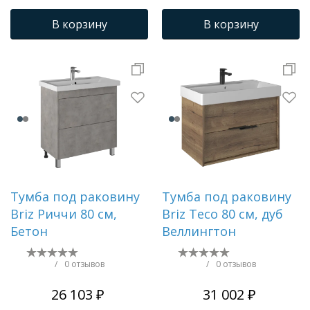
В корзину
В корзину
Тумба под раковину
Тумба под раковину
Briz Риччи 80 см,
Briz Тесо 80 см, дуб
Бетон
Веллингтон
/
0 отзывов
/
0 отзывов
26 103 ₽
31 002 ₽