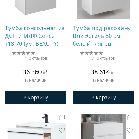
Тумба консольная из
Тумба под раковину
ДСП и МДФ Сенсе
Briz Эстель 80 см,
т18-70 (ум. BEAUTY)
белый глянец
/
0 отзывов
/
0 отзывов
36 360 ₽
38 614 ₽
В наличии
В наличии
В корзину
В корзину