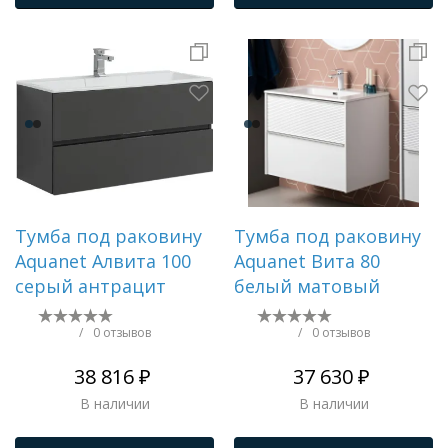
Тумба под раковину
Тумба под раковину
Aquanet Алвита 100
Aquanet Вита 80
серый антрацит
белый матовый
/
0 отзывов
/
0 отзывов
38 816 ₽
37 630 ₽
В наличии
В наличии