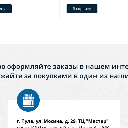
ину
В корзину
ро оформляйте заказы в нашем инт
жайте за покупками в один из наши
Стальные
Из искусственного камня
Из стеклоплас
г. Тула, ул. Мосина, д. 29, ТЦ "Мастер"
место 105 (Выставочный зал – Магазин), с 9:00