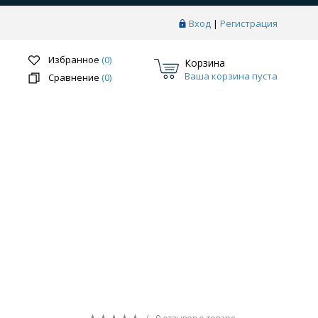
Вход
|
Регистрация
Избранное
(0)
Корзина
Ваша корзина пуста
Сравнение
(0)
Перейти в раздел
ки
Системы скрытого монтажа