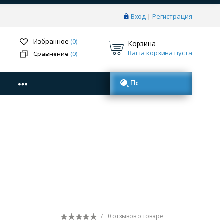
Вход
|
Регистрация
Избранное
(0)
Корзина
Ваша корзина пуста
Сравнение
(0)
Поиск товаров
/
0 отзывов
о товаре