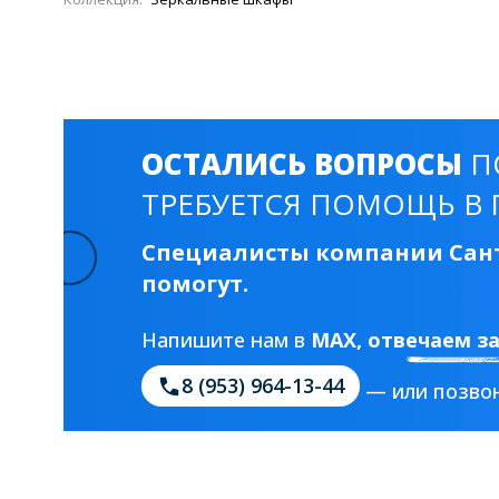
ОСТАЛИСЬ ВОПРОСЫ
П
ТРЕБУЕТСЯ ПОМОЩЬ В 
Специалисты компании Сант
помогут.
Напишите нам в
MAX
, отвечаем з
8 (953) 964-13-44
— или позвон