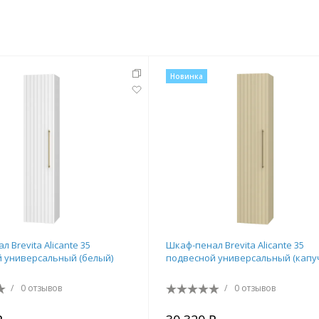
Новинка
 Brevita Alicante 35
Шкаф-пенал Brevita Alicante 35
 универсальный (белый)
подвесной универсальный (капу
/
0 отзывов
/
0 отзывов