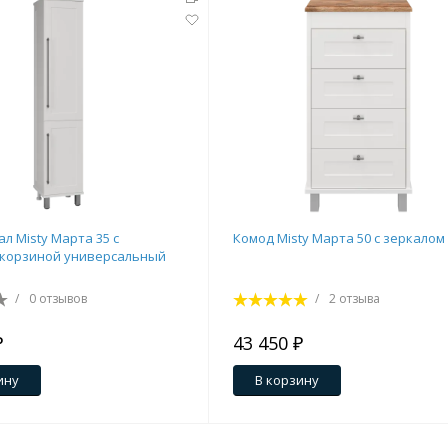
л Misty Марта 35 с
Комод Misty Марта 50 с зеркалом
 корзиной универсальный
/
0 отзывов
/
2 отзыва
₽
43 450 ₽
ину
В корзину