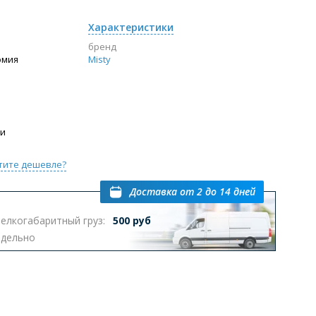
Характеристики
бренд
омия
Misty
ии
тите дешевле?
Доставка
от 2 до 14 дней
елкогабаритный груз:
500 руб
тдельно