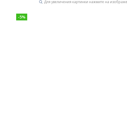
Для увеличения картинки нажмите на изображ
-
5
%