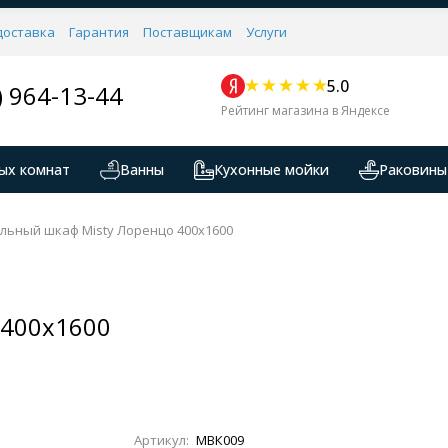
доставка
Гарантия
Поставщикам
Услуги
5.0
) 964-13-44
Рейтинг магазина в Яндексе
ых комнат
Ванны
Кухонные мойки
Раковины
льный шкаф Misty Лоренцо 400x1600
 400x1600
Артикул:
МВК009