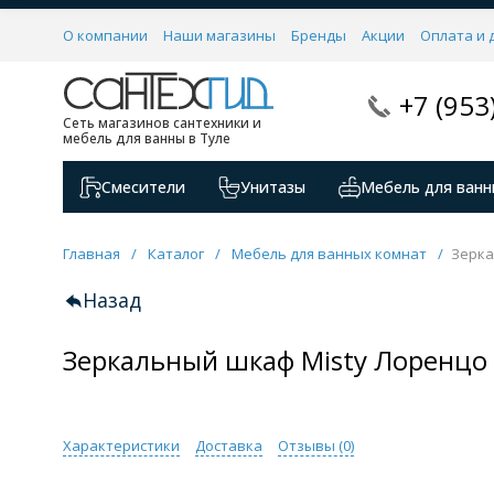
О компании
Наши магазины
Бренды
Акции
Оплата и 
+7 (953
Сеть магазинов сантехники и
мебель для ванны в Туле
Смесители
Унитазы
Мебель для ванн
Главная
/
Каталог
/
Мебель для ванных комнат
/
Зерка
Назад
Зеркальный шкаф Misty Лоренцо
Характеристики
Доставка
Отзывы (
0
)