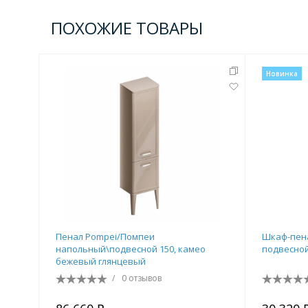
ПОХОЖИЕ ТОВАРЫ
Новинка
Пенал Pompei/Помпеи
Шкаф-пенал
напольный\подвесной 150, камео
подвесной
бежевый глянцевый
/
0 отзывов