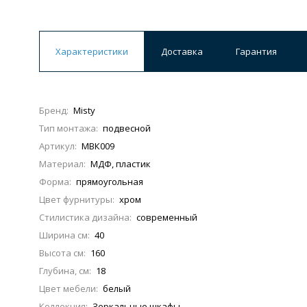
Характеристики
Доставка
Гарантия
Бренд:
Misty
Тип монтажа:
подвесной
Артикул:
МВК009
Материал:
МДФ, пластик
Форма:
прямоугольная
Цвет фурнитуры:
хром
Стилистика дизайна:
современный
Ширина см:
40
Высота см:
160
Глубина, см:
18
Цвет мебели:
белый
Коллекция:
Зеркальные шкафы