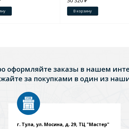
₽
30 320 ₽
ину
В корзину
ро оформляйте заказы в нашем инт
жайте за покупками в один из наши
г. Тула, ул. Мосина, д. 29, ТЦ "Мастер"