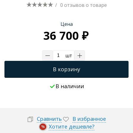
/
0 отзывов
о товаре
Трапы для душевых
Цена
36 700 ₽
шт
В корзину
В наличии
Сравнить
В избранное
Хотите дешевле?
%