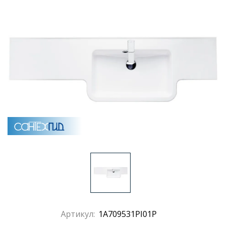
Раковины
Душевые кабины
Полотенцесушители
Аксессуары для ванных комнат
Зеркала
Душевые поддоны
Душевые уголки и ограждения
Артикул:
1A709531PI01P