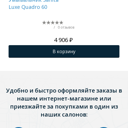
Luxe Quadro 60
Lux
/
0 отзывов
4 906 ₽
В корзину
Удобно и быстро оформляйте заказы в
нашем интернет-магазине или
приезжайте за покупками в один из
наших салонов: