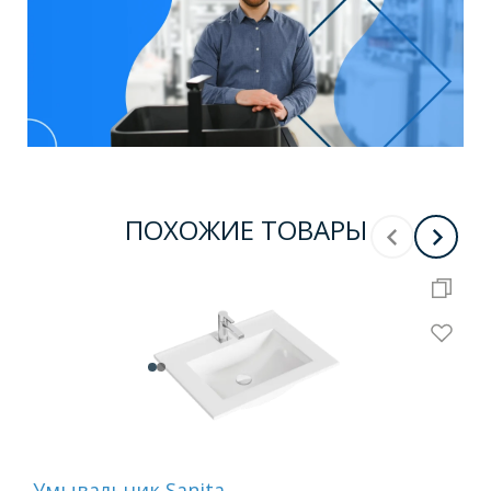
ПОХОЖИЕ ТОВАРЫ
Умывальник Sanita
Ум