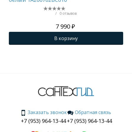
ши
/
0 отзывов
7 990 ₽
В корзину
Заказать звонок
Обратная связь
+7 (953) 964-13-44
+7 (953) 964-13-44