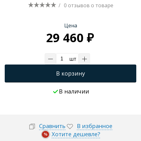
/
0 отзывов
о товаре
Цена
29 460 ₽
шт
В корзину
В наличии
Сравнить
В избранное
Хотите дешевле?
%