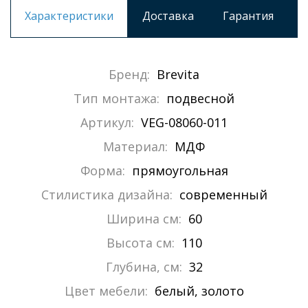
Характеристики
Доставка
Гарантия
Бренд:
Brevita
Тип монтажа:
подвесной
Артикул:
VEG-08060-011
Материал:
МДФ
Форма:
прямоугольная
Стилистика дизайна:
современный
Ширина см:
60
Высота см:
110
Глубина, см:
32
Цвет мебели:
белый, золото