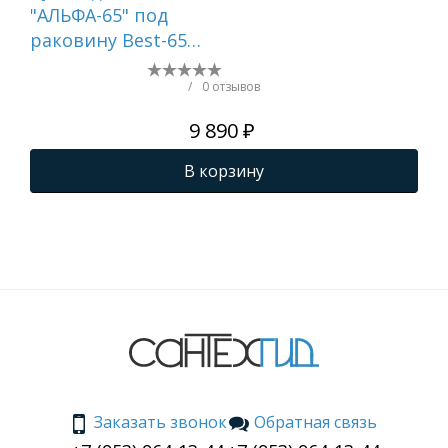
"АЛЬФА-65" под
"ЭТ
раковину Best-65
раков
(Sanita Lux) (ПВХ)
(Sa
/
0 отзывов
9 890 ₽
В корзину
Заказать звонок
Обратная связь