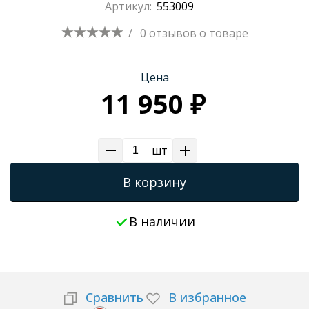
Артикул:
553009
Трапы для душевых
/
0 отзывов
о товаре
Цена
11 950 ₽
шт
В корзину
В наличии
Сравнить
В избранное