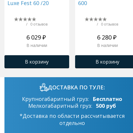
Luxe Fest 60 /20
600
/
0 отзывов
/
0 отзывов
6 029 ₽
6 280 ₽
В наличии
В наличии
В корзину
В корзину
ДОСТАВКА ПО ТУЛЕ:
Крупногабаритный груз:
Бесплатно
Мелкогабаритный груз:
500 руб
*Доставка по области рассчитывается
отдельно