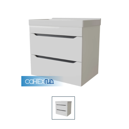
Раковины
Душевые кабины
Полотенцесушители
Аксессуары для ванных комнат
Зеркала
Душевые поддоны
Душевые уголки и ограждения