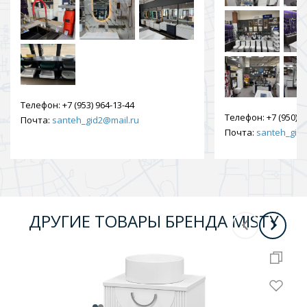
Телефон:
+7 (953) 964-13-44
Телефон:
+7 (950) 9
Почта:
santeh_gid2@mail.ru
Почта:
santeh_gid2
ДРУГИЕ ТОВАРЫ БРЕНДА MISTY