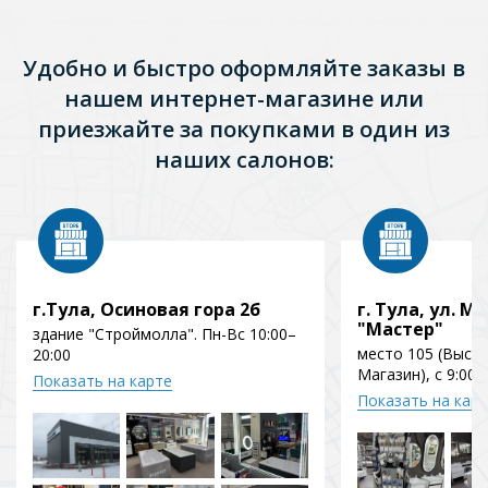
Удобно и быстро оформляйте заказы в
нашем интернет-магазине или
приезжайте за покупками в один из
наших салонов:
г.Тула, Осиновая гора 2б
г. Тула, ул. Мо
"Мастер"
здание "Строймолла". Пн-Вс 10:00–
место 105 (Выст
20:00
Магазин), с 9:00 
Показать на карте
Показать на кар