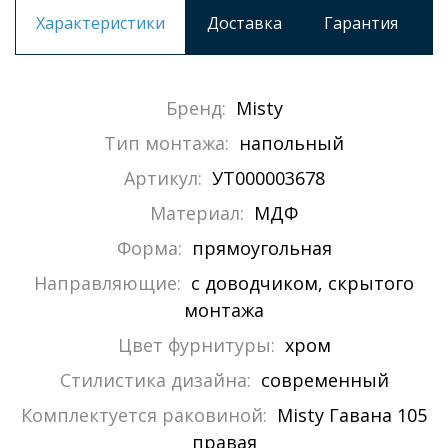
Характеристики
Доставка
Гарантия
Бренд:
Misty
Тип монтажа:
напольный
Артикул:
УТ000003678
Материал:
МДФ
Форма:
прямоугольная
Направляющие:
с доводчиком, скрытого
монтажа
Цвет фурнитуры:
хром
Стилистика дизайна:
современный
Комплектуется раковиной:
Misty Гавана 105
правая