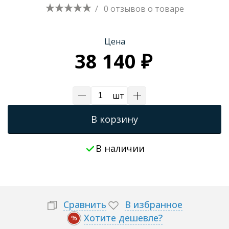
/
0 отзывов
о товаре
Трапы для душевых
Цена
38 140 ₽
шт
В корзину
В наличии
Сравнить
В избранное
Хотите дешевле?
%