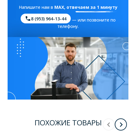
Напишите нам в
MAX
, отвечаем за 1 минуту
8 (953) 964-13-44
— или позвоните по
телефону.
ПОХОЖИЕ ТОВАРЫ