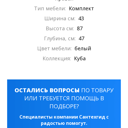
Тип мебели:
Комплект
Ширина см:
43
Высота см:
87
Глубина, см:
47
Цвет мебели:
белый
Коллекция:
Куба
ОСТАЛИСЬ ВОПРОСЫ
ПО ТОВАРУ
ИЛИ ТРЕБУЕТСЯ ПОМОЩЬ В
ПОДБОРЕ?
Специалисты компании Сантехгид с
радостью помогут.