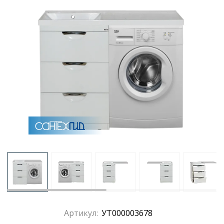
Раковины
Душевые кабины
Полотенцесушители
Аксессуары для ванных комнат
Зеркала
Душевые поддоны
Душевые уголки и ограждения
Артикул:
УТ000003678