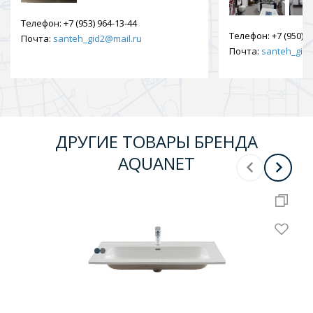
Телефон:
+7 (953) 964-13-44
Телефон:
+7 (950) 9
Почта:
santeh_gid2@mail.ru
Почта:
santeh_gid2
ДРУГИЕ ТОВАРЫ БРЕНДА
AQUANET