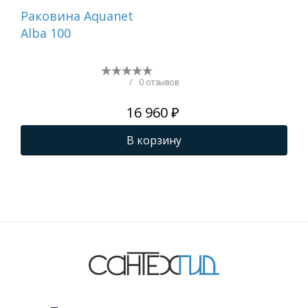
Раковина Aquanet
Ра
Alba 100
Fla
/
0 отзывов
16 960 ₽
В корзину