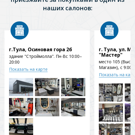
наших салонов:
г.Тула, Осиновая гора 2б
г. Тула, ул. Мо
"Мастер"
здание "Строймолла". Пн-Вс 10:00–
место 105 (Выст
20:00
Магазин), с 9:00 
Показать на карте
Показать на кар