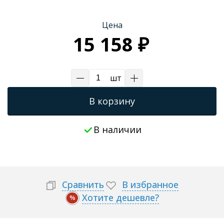
Трапы для душевых
Цена
15 158 ₽
шт
В корзину
В наличии
Сравнить
В избранное
Хотите дешевле?
%