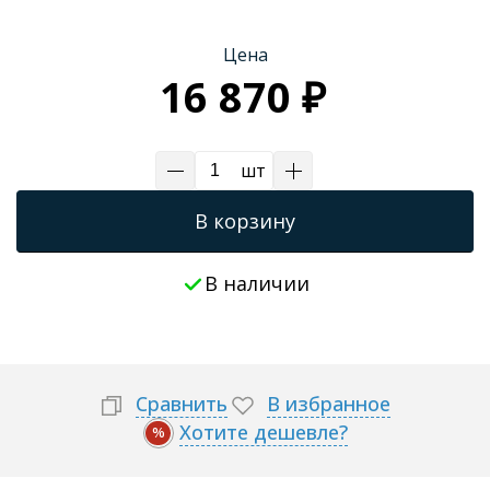
Трапы для душевых
Цена
16 870 ₽
шт
В корзину
В наличии
Сравнить
В избранное
Хотите дешевле?
%