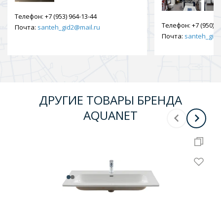
Телефон:
+7 (953) 964-13-44
Телефон:
+7 (950) 9
Почта:
santeh_gid2@mail.ru
Почта:
santeh_gid2
ДРУГИЕ ТОВАРЫ БРЕНДА
AQUANET