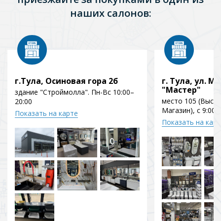
наших салонов:
г.Тула, Осиновая гора 2б
г. Тула, ул. Мо
"Мастер"
здание "Строймолла". Пн-Вс 10:00–
место 105 (Выст
20:00
Магазин), с 9:00 
Показать на карте
Показать на кар