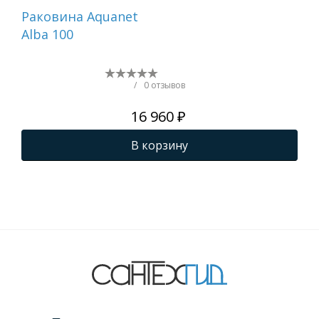
Раковина Aquanet
Ра
Alba 100
Fla
/
0 отзывов
16 960 ₽
В корзину