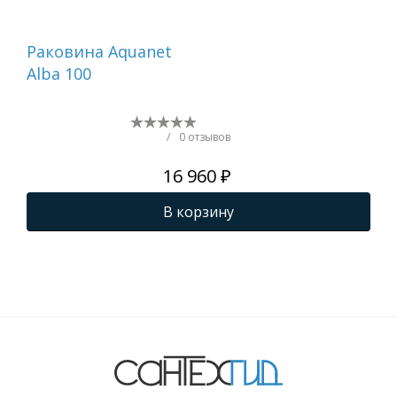
Раковина Aquanet
Ра
Alba 100
Fla
/
0 отзывов
16 960 ₽
В корзину