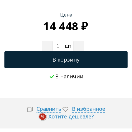
Трапы для душевых
Цена
14 448 ₽
шт
В корзину
В наличии
Сравнить
В избранное
Хотите дешевле?
%