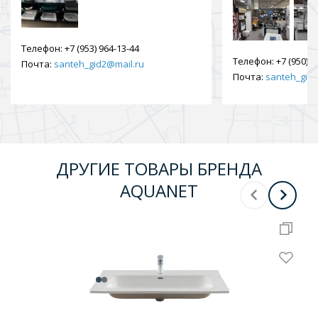
Телефон:
+7 (953) 964-13-44
Телефон:
+7 (950) 9
Почта:
santeh_gid2@mail.ru
Почта:
santeh_gid2
ДРУГИЕ ТОВАРЫ БРЕНДА
AQUANET