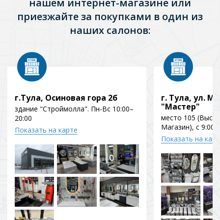
нашем интернет-магазине или
приезжайте за покупками в один из
наших салонов:
г.Тула, Осиновая гора 2б
г. Тула, ул. Мо
"Мастер"
здание "Строймолла". Пн-Вс 10:00–
место 105 (Выст
20:00
Магазин), с 9:00 
Показать на карте
Показать на кар