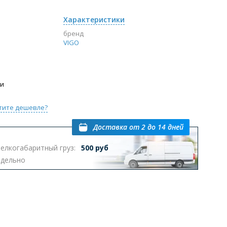
Характеристики
бренд
VIGO
ии
тите дешевле?
Доставка
от 2 до 14 дней
елкогабаритный груз:
500 руб
тдельно