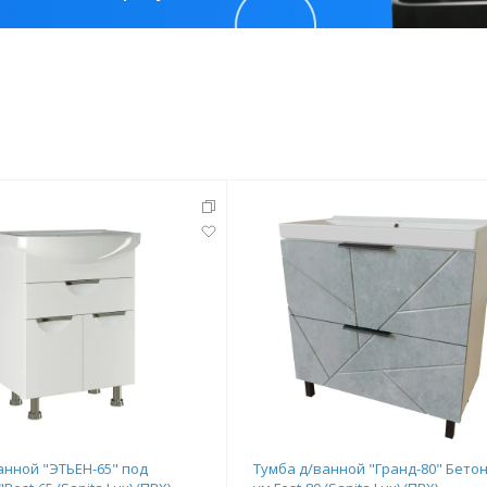
анной "ЭТЬЕН-65" под
Тумба д/ванной "Гранд-80" Бето