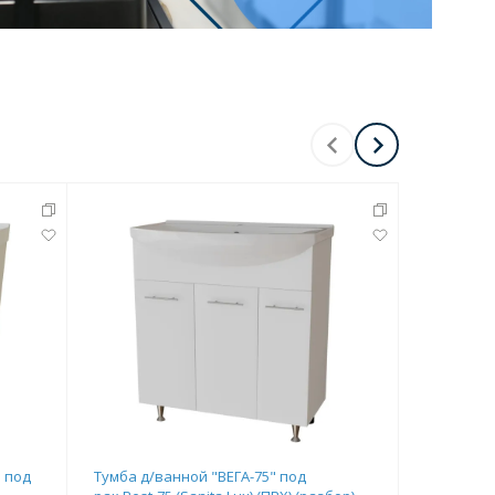
н под
Тумба д/ванной "ВЕГА-75" под
Тумба д/в