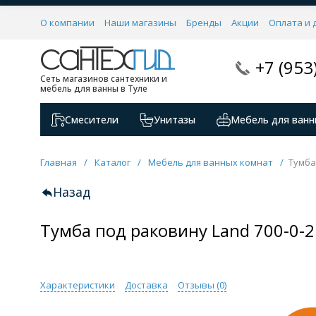
О компании
Наши магазины
Бренды
Акции
Оплата и 
+7 (953
Сеть магазинов сантехники и
мебель для ванны в Туле
Смесители
Унитазы
Мебель для ванн
Главная
/
Каталог
/
Мебель для ванных комнат
/
Тумба
Назад
Тумба под раковину Land 700-0-
Характеристики
Доставка
Отзывы (
0
)