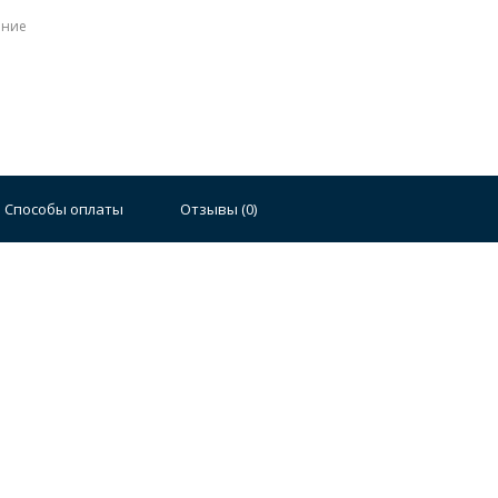
ение
Способы оплаты
Отзывы (
0
)