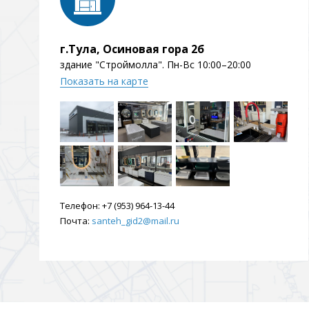
г.Тула, Осиновая гора 2б
здание "Строймолла". Пн-Вс 10:00–20:00
Показать на карте
Телефон:
+7 (953) 964-13-44
Почта:
santeh_gid2@mail.ru