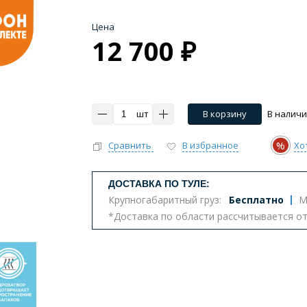
Цена
12 700 ₽
шт
В корзину
В налич
%
Сравнить
В избранное
Хо
ДОСТАВКА ПО ТУЛЕ:
Крупногабаритный груз:
Бесплатно
М
*Доставка по области рассчитывается о