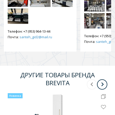
Телефон:
+7 (953) 964-13-44
Телефон:
+7 (950) 9
Почта:
santeh_gid2@mail.ru
Почта:
santeh_gid2
ДРУГИЕ ТОВАРЫ БРЕНДА
BREVITA
Новинка