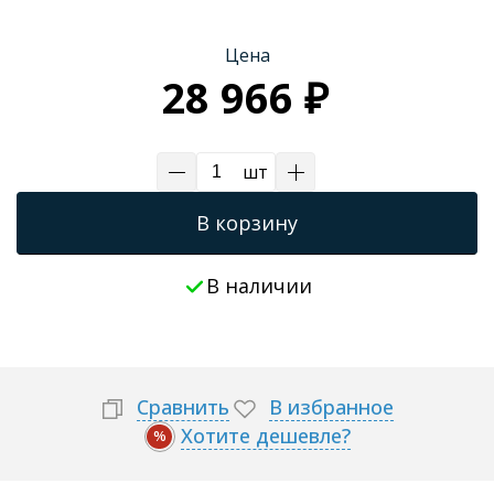
Трапы для душевых
Цена
28 966 ₽
шт
В корзину
В наличии
Сравнить
В избранное
Хотите дешевле?
%