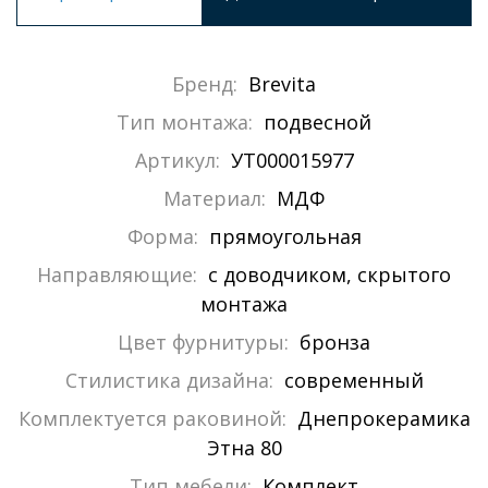
Бренд:
Brevita
Тип монтажа:
подвесной
Артикул:
УТ000015977
Материал:
МДФ
Форма:
прямоугольная
Направляющие:
с доводчиком, скрытого
монтажа
Цвет фурнитуры:
бронза
Стилистика дизайна:
современный
Комплектуется раковиной:
Днепрокерамика
Этна 80
Тип мебели:
Комплект