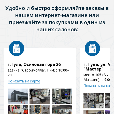
Удобно и быстро оформляйте заказы в
нашем интернет-магазине или
приезжайте за покупками в один из
наших салонов:
г.Тула, Осиновая гора 2б
г. Тула, ул. Мо
"Мастер"
здание "Строймолла". Пн-Вс 10:00–
место 105 (Выст
20:00
Магазин), с 9:00 
Показать на карте
Показать на кар