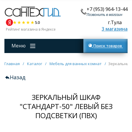
+7 (953) 964-13-44
Позвонить в магазин
г.Тула
5.0
3 магазина
Рейтинг магазина в Яндексе
Меню
Поиск товаров
Главная
/
Каталог
/
Мебель для ванных комнат
/
Зеркальный 
Назад
ЗЕРКАЛЬНЫЙ ШКАФ
"СТАНДАРТ-50" ЛЕВЫЙ БЕЗ
ПОДСВЕТКИ (ПВХ)