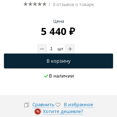
/
0 отзывов
о товаре
Цена
5 440 ₽
шт
В корзину
В наличии
Сравнить
В избранное
Хотите дешевле?
%