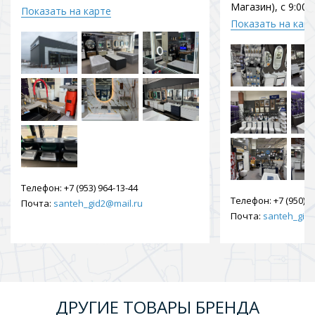
Магазин), с 9:00 
Показать на карте
Показать на кар
Телефон:
+7 (953) 964-13-44
Телефон:
+7 (950) 9
Почта:
santeh_gid2@mail.ru
Почта:
santeh_gid2
ДРУГИЕ ТОВАРЫ БРЕНДА