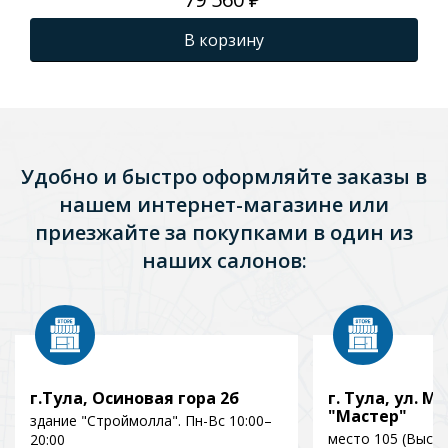
1000*700*133
В корзину
Удобно и быстро оформляйте заказы в
нашем интернет-магазине или
приезжайте за покупками в один из
наших салонов:
г.Тула, Осиновая гора 2б
г. Тула, ул. Мо
"Мастер"
здание "Строймолла". Пн-Вс 10:00–
место 105 (Выст
20:00