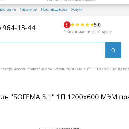
доставка
Гарантия
Поставщикам
Услуги
5.0
) 964-13-44
Рейтинг магазина в Яндексе
Электрический полотенцесушитель "БОГЕМА 3.1" 1П 1200х600 МЭМ пр
ль "БОГЕМА 3.1" 1П 1200х600 МЭМ пр
Для кухни
Для душа
Для биде
Душевые стой
Напольные
Комплектующие