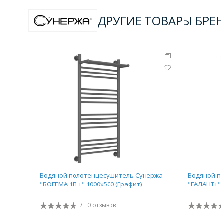
ДРУГИЕ ТОВАРЫ БРЕ
Водяной полотенцесушитель Сунержа
Водяной 
"БОГЕМА 1П +" 1000х500 (Графит)
"ГАЛАНТ+" 
/
0 отзывов