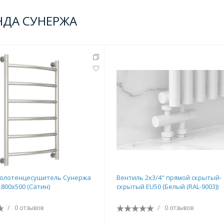
НДА СУНЕРЖА
полотенцесушитель Сунержа
Вентиль 2х3/4" прямой скрытый-
800х500 (Сатин)
скрытый EU50 (Белый (RAL-9003))
/
0 отзывов
/
0 отзывов