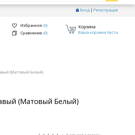
Вход
|
Регистрация
Избранное
(0)
Корзина
Ваша корзина пуста
Сравнение
(0)
авый (Матовый Белый)
Перейти в раздел
авый (Матовый Белый)
ки
Системы скрытого монтажа