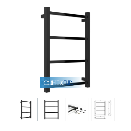
Раковины
Душевые кабины
Полотенцесушители
Аксессуары для ванных комнат
Зеркала
Душевые поддоны
Душевые уголки и ограждения