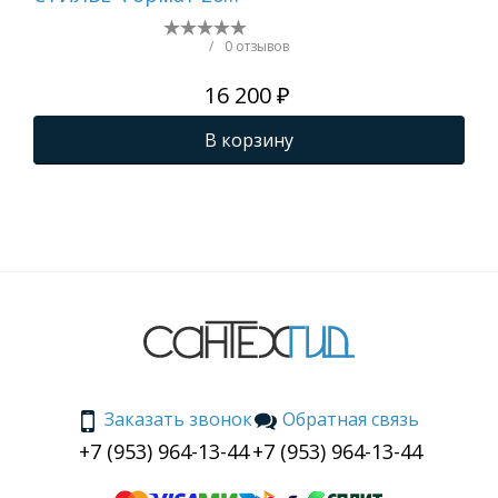
БЛОК Правый
(Ч
600х500 (Матовый
/
0 отзывов
Белый)
16 200 ₽
В корзину
Заказать звонок
Обратная связь
+7 (953) 964-13-44
+7 (953) 964-13-44