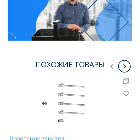
ПОХОЖИЕ ТОВАРЫ
Полотенцесушитель
По