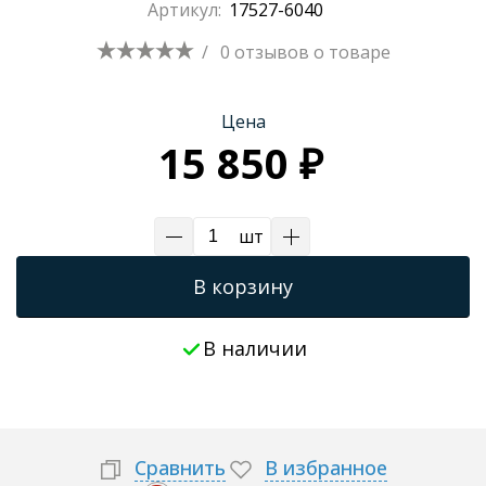
Артикул:
17527-6040
Трапы для душевых
/
0 отзывов
о товаре
Цена
15 850 ₽
шт
В корзину
В наличии
Сравнить
В избранное