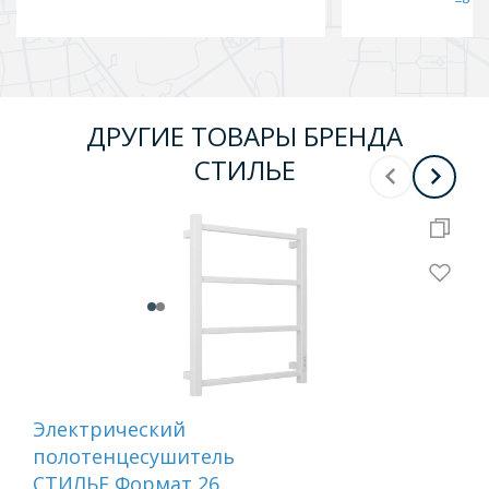
ДРУГИЕ ТОВАРЫ БРЕНДА
СТИЛЬЕ
Электрический
От
полотенцесушитель
де
СТИЛЬЕ Формат 26
"СТ