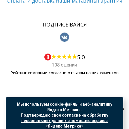
Оплата и доставка
Наши магазины
Гарантия
ПОДПИСЫВАЙСЯ
5.0
108 оценки
Рейтинг компании согласно отзывам наших клиентов
Политика обработки персональных данных
Мы используем cookie-файлы и веб-аналитику
Согласие на обработку данных Яндекс Метрика
Яндекс.Метрика.
Подтверждаю свое согласие на обработку
"© ООО “САНТЕХГИД”, 2026. Все права защищены. Предложение не является публичной
персональных данных с помощью сервиса
офертой, цены и информация на сайте ознакомительные
«Яндекс.Метрика»
Доработка и продвижение в
SO.USE