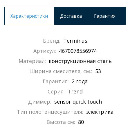
Характеристики
Доставка
Гарантия
Бренд:
Terminus
Артикул:
4670078556974
Материал:
конструкционная сталь
Ширина смесителя, см.:
53
Гарантия:
2 года
Серия:
Trend
Диммер:
sensor quick touch
Тип полотенцесушителя:
электрика
Высота см:
80