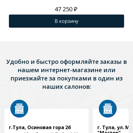
ди
47 250 ₽
В корзину
Удобно и быстро оформляйте заказы в
нашем интернет-магазине или
приезжайте за покупками в один из
наших салонов:
г.Тула, Осиновая гора 2б
г. Тула, ул. Мо
"Мастер"