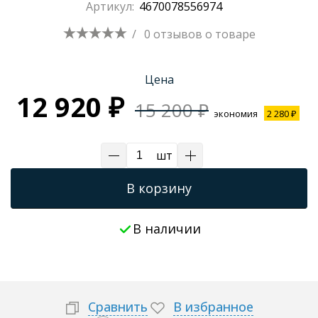
Артикул:
4670078556974
Трапы для душевых
/
0 отзывов
о товаре
Цена
12 920 ₽
15 200 ₽
экономия
2 280 ₽
шт
В корзину
В наличии
Сравнить
В избранное