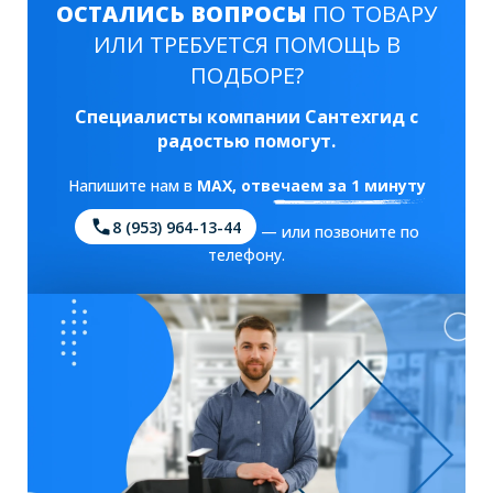
ОСТАЛИСЬ ВОПРОСЫ
ПО ТОВАРУ
ИЛИ ТРЕБУЕТСЯ ПОМОЩЬ В
ПОДБОРЕ?
Специалисты компании Сантехгид с
радостью помогут.
Напишите нам в
MAX
, отвечаем за 1 минуту
8 (953) 964-13-44
— или позвоните по
телефону.