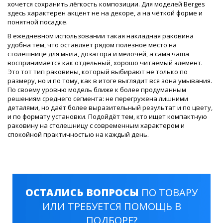
хочется сохранить лёгкость композиции. Для моделей Berges
здесь характерен акцент не на декоре, а на чёткой форме и
понятной посадке.
В ежедневном использовании такая накладная раковина
удобна тем, что оставляет рядом полезное место на
столешнице для мыла, дозатора и мелочей, а сама чаша
воспринимается как отдельный, хорошо читаемый элемент.
Это тот тип раковины, который выбирают не только по
размеру, но и по тому, как в итоге выглядит вся зона умывания.
По своему уровню модель ближе к более продуманным
решениям среднего сегмента: не перегружена лишними
деталями, но даёт более выразительный результат и по цвету,
и по формату установки. Подойдёт тем, кто ищет компактную
раковину на столешницу с современным характером и
спокойной практичностью на каждый день.
ОСТАЛИСЬ ВОПРОСЫ
ПО ТОВАРУ
ИЛИ ТРЕБУЕТСЯ ПОМОЩЬ В
ПОДБОРЕ?