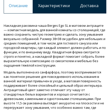
Описание
Характеристики
Доставка
Накладная раковина-чаша Berges Ego SL в матовом антраците
— компактная модель для ванной комнаты со столешницей, где
важно сохранить чистую геометрию и сделать зону умывания
визуально собранной. Размер 38×38 см удобен для небольших и
средних помещений, в том числе для гостевого санузла или
городской квартиры, где каждый элемент должен работать и по
функции, и по внешнему виду. Квадратная форма смотрится
строго и понятно, а накладной формат помогает собрать более
выразительную композицию со смесителем и мебелью без
ощущения тяжёлой конструкции.
Модель выполнена из санфарфора, поэтому воспринимается
как понятное решение для повседневного использования в
ванной: материал привычен в уходе, а матовая поверхность
поддерживает более спокойный и цельный образ интерьера.
Антрацитовый цвет заметно отличает эту чашу от
стандартных белых вариантов и хорошо сочетается с
древесными, каменными и однотонными столешницами. При
высоте 11,5 см раковина выглядит аккуратно на плоскости и не
перегружает зону умывания, что особенно важно там, где