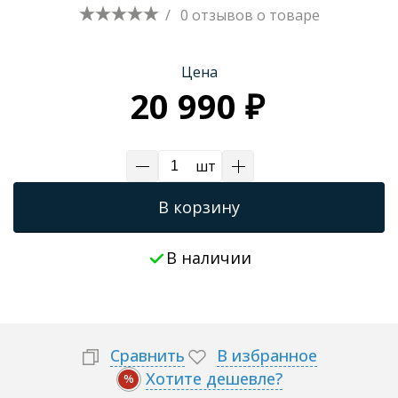
/
0 отзывов
о товаре
Цена
20 990 ₽
шт
В корзину
В наличии
Сравнить
В избранное
Хотите дешевле?
%