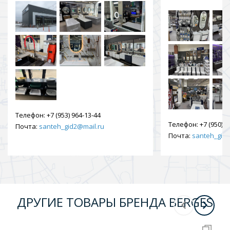
Телефон:
+7 (953) 964-13-44
Телефон:
+7 (950) 9
Почта:
santeh_gid2@mail.ru
Почта:
santeh_gid2
ДРУГИЕ ТОВАРЫ БРЕНДА BERGES