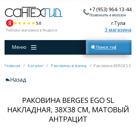
+7 (953) 964-13-44
Позвонить в магазин
г.Тула
5.0
3 магазина
Рейтинг магазина в Яндексе
Меню
Поиск товаров
Главная
/
Каталог
/
Раковины в ванну
/
Раковина BERGES Ego 
Назад
РАКОВИНА BERGES EGO SL
НАКЛАДНАЯ, 38X38 СМ, МАТОВЫЙ
АНТРАЦИТ