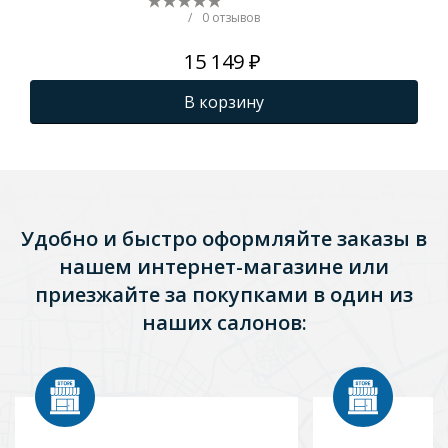
см
/
0 отзывов
15 149 ₽
В корзину
Удобно и быстро оформляйте заказы в
нашем интернет-магазине или
приезжайте за покупками в один из
наших салонов: