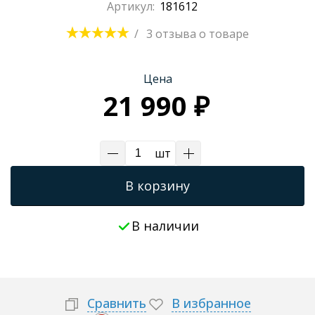
Артикул:
181612
Трапы для душевых
/
3 отзыва
о товаре
Цена
21 990 ₽
шт
В корзину
В наличии
Сравнить
В избранное