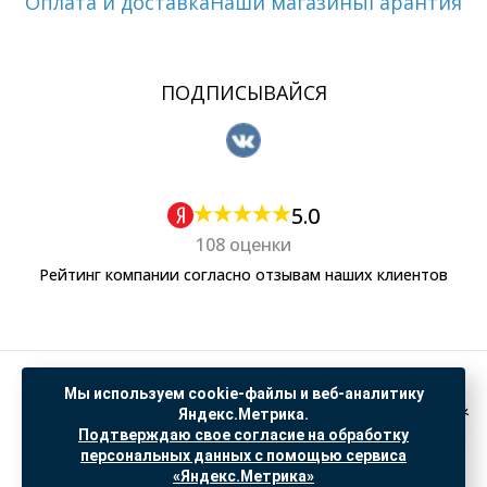
Оплата и доставка
Наши магазины
Гарантия
ПОДПИСЫВАЙСЯ
5.0
108 оценки
Рейтинг компании согласно отзывам наших клиентов
Политика обработки персональных данных
Мы используем cookie-файлы и веб-аналитику
Согласие на обработку данных Яндекс Метрика
Яндекс.Метрика.
Подтверждаю свое согласие на обработку
"© ООО “САНТЕХГИД”, 2026. Все права защищены. Предложение не является публичной
персональных данных с помощью сервиса
офертой, цены и информация на сайте ознакомительные
«Яндекс.Метрика»
Доработка и продвижение в
SO.USE