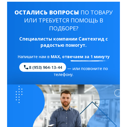
ОСТАЛИСЬ ВОПРОСЫ
ПО ТОВАРУ
ИЛИ ТРЕБУЕТСЯ ПОМОЩЬ В
ПОДБОРЕ?
Специалисты компании Сантехгид с
радостью помогут.
Напишите нам в
MAX
, отвечаем за 1 минуту
8 (953) 964-13-44
— или позвоните по
телефону.