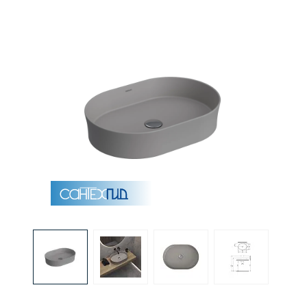
Раковины
Душевые кабины
Полотенцесушители
Аксессуары для ванных комнат
Зеркала
Душевые поддоны
Душевые уголки и ограждения