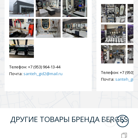
Телефон:
+7 (953) 964-13-44
Телефон:
+7 (950) 9
Почта:
santeh_gid2@mail.ru
Почта:
santeh_gid2
ДРУГИЕ ТОВАРЫ БРЕНДА BERGES