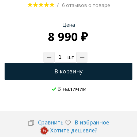
/
6 отзывов
о товаре
Трапы для душевых
Цена
8 990 ₽
шт
В корзину
В наличии
Сравнить
В избранное
Хотите дешевле?
%