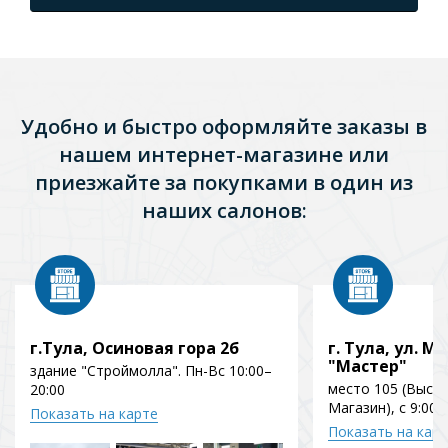
Удобно и быстро оформляйте заказы в
нашем интернет-магазине или
приезжайте за покупками в один из
наших салонов:
г.Тула, Осиновая гора 2б
г. Тула, ул. Мо
"Мастер"
здание "Строймолла". Пн-Вс 10:00–
место 105 (Выст
20:00
Магазин), с 9:00 
Показать на карте
Показать на кар