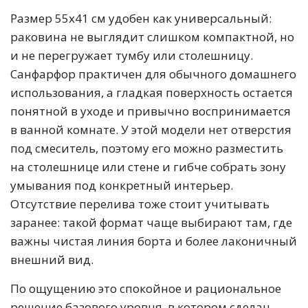
Размер 55x41 см удобен как универсальный:
раковина не выглядит слишком компактной, но
и не перегружает тумбу или столешницу.
Санфарфор практичен для обычного домашнего
использования, а гладкая поверхность остается
понятной в уходе и привычно воспринимается
в ванной комнате. У этой модели нет отверстия
под смеситель, поэтому его можно разместить
на столешнице или стене и гибче собрать зону
умывания под конкретный интерьер.
Отсутствие перелива тоже стоит учитывать
заранее: такой формат чаще выбирают там, где
важны чистая линия борта и более лаконичный
внешний вид.
По ощущению это спокойное и рациональное
решение базового уровня, в котором сделан