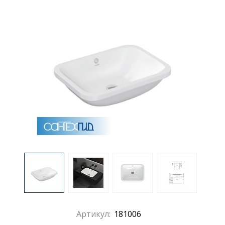
Раковины
Душевые кабины
Полотенцесушители
Аксессуары для ванных комнат
Зеркала
Душевые поддоны
Душевые уголки и ограждения
Артикул:
181006