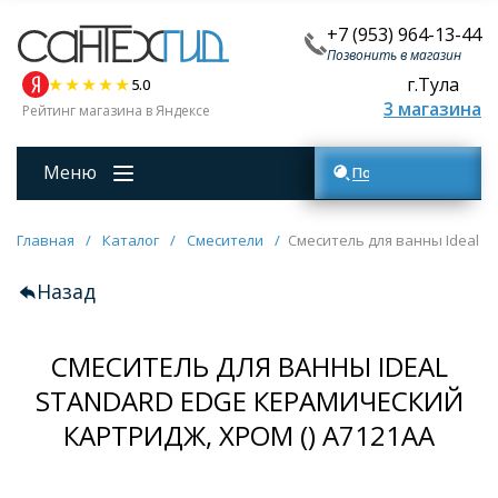
+7 (953) 964-13-44
Позвонить в магазин
г.Тула
5.0
3 магазина
Рейтинг магазина в Яндексе
Меню
Поиск товаров
Главная
/
Каталог
/
Смесители
/
Смеситель для ванны Ideal S
Назад
СМЕСИТЕЛЬ ДЛЯ ВАННЫ IDEAL
STANDARD EDGE КЕРАМИЧЕСКИЙ
КАРТРИДЖ, ХРОМ () A7121AA