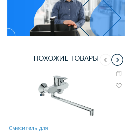
ПОХОЖИЕ ТОВАРЫ
Смеситель для
См