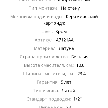
Тип монтажа:
На стену
Механизм подачи воды:
Керамический
картридж
Цвет:
Хром
Артикул:
A7121AA
Материал:
Латунь
Страна производства:
Бельгия
Высота смесителя, см.:
10.6
Ширина смесителя, см.:
23.4
Гарантия:
5 лет
Тип излива:
Литой
Стандарт подводки:
1/2''
Ширина см:
23