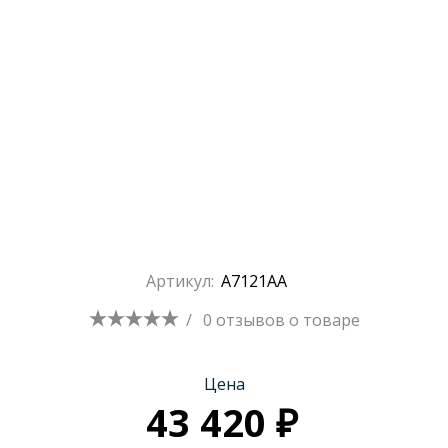
Артикул:
A7121AA
/
0 отзывов
о товаре
Цена
43 420 ₽