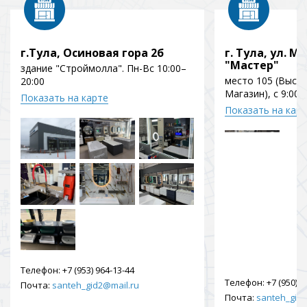
г.Тула, Осиновая гора 2б
г. Тула, ул. Мо
"Мастер"
здание "Строймолла". Пн-Вс 10:00–
место 105 (Выст
20:00
Магазин), с 9:00 
Показать на карте
Показать на кар
Телефон:
+7 (953) 964-13-44
Телефон:
+7 (950) 9
Почта:
santeh_gid2@mail.ru
Почта:
santeh_gid2