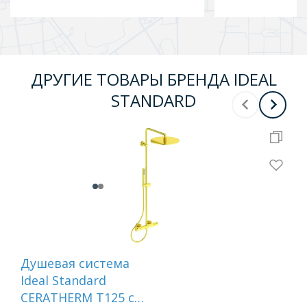
ДРУГИЕ ТОВАРЫ БРЕНДА IDEAL
STANDARD
Душевая система
Лей
Ideal Standard
Sta
CERATHERM T125 с
EV