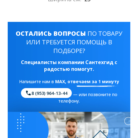
ОСТАЛИСЬ ВОПРОСЫ
ПО ТОВАРУ
ИЛИ ТРЕБУЕТСЯ ПОМОЩЬ В
ПОДБОРЕ?
Специалисты компании Сантехгид с
радостью помогут.
Напишите нам в
MAX
, отвечаем за 1 минуту
8 (953) 964-13-44
— или позвоните по
телефону.