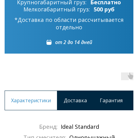
Крупногабаритный груз:
Бесплатно
Мелкогабаритный груз:
500 руб
*Доставка по области рассчитывается
отдельно
от 2 до 14 дней
Характеристики
Доставка
Гарантия
Бренд:
Ideal Standard
Тип смесителя:
Однорычажный