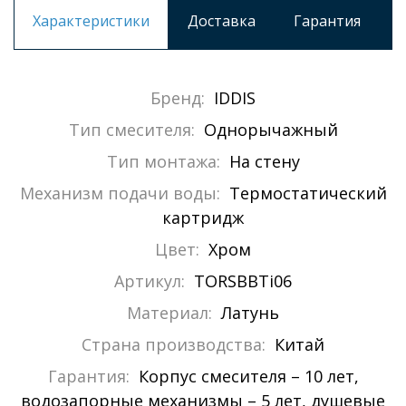
Характеристики
Доставка
Гарантия
Бренд:
IDDIS
Тип смесителя:
Однорычажный
Тип монтажа:
На стену
Механизм подачи воды:
Термостатический
картридж
Цвет:
Хром
Артикул:
TORSBBTi06
Материал:
Латунь
Страна производства:
Китай
Гарантия:
Корпус смесителя – 10 лет,
водозапорные механизмы – 5 лет, душевые