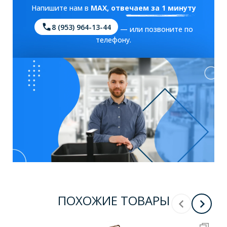
Напишите нам в
MAX
, отвечаем за 1 минуту
8 (953) 964-13-44
— или позвоните по
телефону.
ПОХОЖИЕ ТОВАРЫ