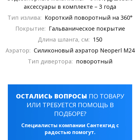
аксессуары в комплекте – 3 года
Тип излива:
Короткий поворотный на 360°
Покрытие:
Гальваническое покрытие
Длина шланга, см:
150
Аэратор:
Силиконовый аэратор Neoperl M24
Тип дивертора:
поворотный
ОСТАЛИСЬ ВОПРОСЫ
ПО ТОВАРУ
ИЛИ ТРЕБУЕТСЯ ПОМОЩЬ В
ПОДБОРЕ?
Специалисты компании Сантехгид с
радостью помогут.