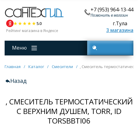
+7 (953) 964-13-44
Позвонить в магазин
г.Тула
5.0
3 магазина
Рейтинг магазина в Яндексе
Меню
Поиск товаров
Главная
/
Каталог
/
Смесители
/
, Cмеситель термостатический
Назад
, CМЕСИТЕЛЬ ТЕРМОСТАТИЧЕСКИЙ
С ВЕРХНИМ ДУШЕМ, TORR, ID
TORSBBTI06