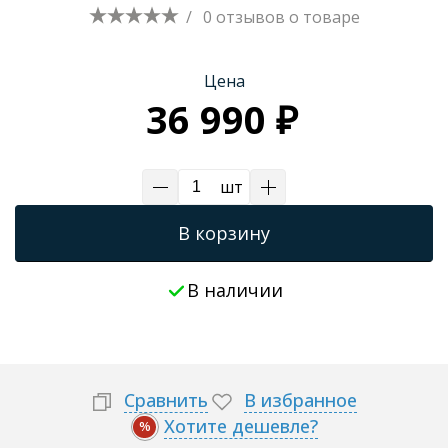
/
0 отзывов
о товаре
Цена
36 990 ₽
шт
В корзину
В наличии
Сравнить
В избранное
Хотите дешевле?
%