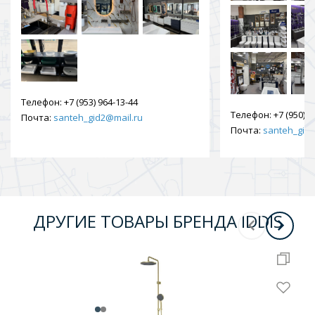
Телефон:
+7 (953) 964-13-44
Телефон:
+7 (950) 9
Почта:
santeh_gid2@mail.ru
Почта:
santeh_gid2
ДРУГИЕ ТОВАРЫ БРЕНДА IDDIS