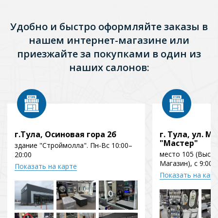
Удобно и быстро оформляйте заказы в
нашем интернет-магазине или
приезжайте за покупками в один из
наших салонов:
г.Тула, Осиновая гора 2б
г. Тула, ул. Мо
"Мастер"
здание "Строймолла". Пн-Вс 10:00–
место 105 (Выст
20:00
Магазин), с 9:00 
Показать на карте
Показать на кар