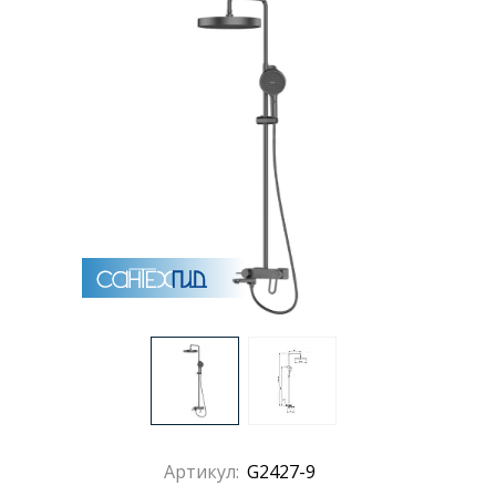
Раковины
Душевые кабины
Полотенцесушители
Аксессуары для ванных комнат
Зеркала
Душевые поддоны
Душевые уголки и ограждения
Артикул:
G2427-9