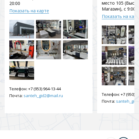
место 105 (Выст
20:00
Магазин), с 9:00 
Показать на карте
Показать на кар
Телефон:
+7 (953) 964-13-44
Телефон:
+7 (950) 9
Почта:
santeh_gid2@mail.ru
Почта:
santeh_gid2