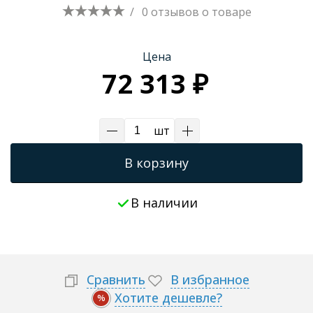
/
0 отзывов
о товаре
Трапы для душевых
Цена
72 313 ₽
шт
В корзину
В наличии
Сравнить
В избранное
Хотите дешевле?
%