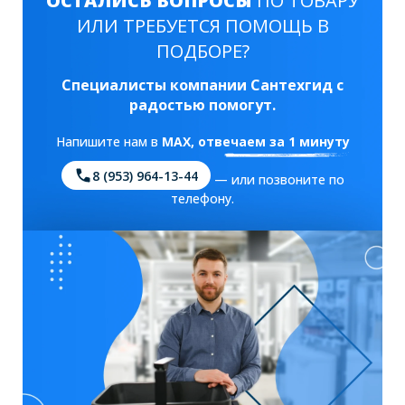
ОСТАЛИСЬ ВОПРОСЫ
ПО ТОВАРУ
ИЛИ ТРЕБУЕТСЯ ПОМОЩЬ В
ПОДБОРЕ?
Специалисты компании Сантехгид с
радостью помогут.
Напишите нам в
MAX
, отвечаем за 1 минуту
8 (953) 964-13-44
— или позвоните по
телефону.