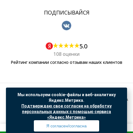
ПОДПИСЫВАЙСЯ
5.0
108 оценки
Рейтинг компании согласно отзывам наших клиентов
Политика обработки персональных данных
Мы используем cookie-файлы и веб-аналитику
Согласие на обработку данных Яндекс Метрика
Яндекс.Метрика.
Подтверждаю свое согласие на обработку
"© ООО “САНТЕХГИД”, 2026. Все права защищены. Предложение не является публичной
персональных данных с помощью сервиса
офертой, цены и информация на сайте ознакомительные
«Яндекс.Метрика»
Доработка и продвижение в
SO.USE
Я согласен/согласна