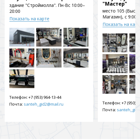
"Мастер"
здание "Строймолла". Пн-Вс 10:00–
место 105 (Выст
20:00
Магазин), с 9:00 
Показать на карте
Показать на кар
Телефон:
+7 (953) 964-13-44
Телефон:
+7 (950) 9
Почта:
santeh_gid2@mail.ru
Почта:
santeh_gid2