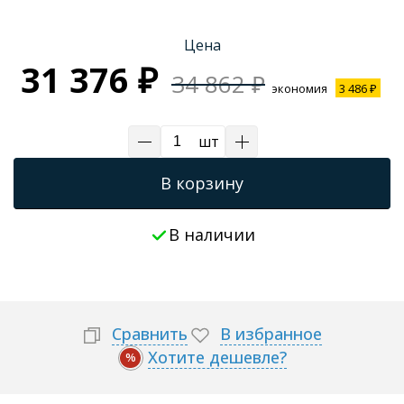
Трапы для душевых
Цена
31 376 ₽
34 862 ₽
экономия
3 486 ₽
шт
В корзину
В наличии
Сравнить
В избранное
Хотите дешевле?
%