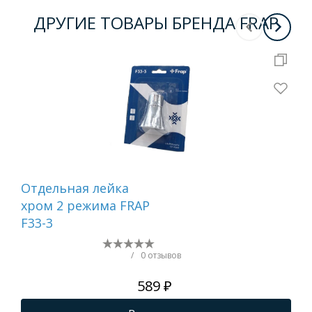
ДРУГИЕ ТОВАРЫ БРЕНДА FRAP
Отдельная лейка
Вту
хром 2 режима FRAP
F33-3
/
0 отзывов
589 ₽