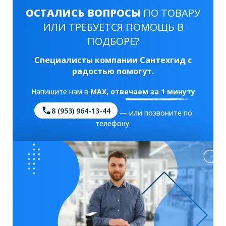
ОСТАЛИСЬ ВОПРОСЫ
ПО ТОВАРУ
ИЛИ ТРЕБУЕТСЯ ПОМОЩЬ В
ПОДБОРЕ?
Специалисты компании Сантехгид с
радостью помогут.
Напишите нам в
MAX
, отвечаем за 1 минуту
8 (953) 964-13-44
— или позвоните по
телефону.