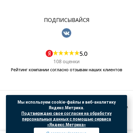
ПОДПИСЫВАЙСЯ
5.0
108 оценки
Рейтинг компании согласно отзывам наших клиентов
Политика обработки персональных данных
Мы используем cookie-файлы и веб-аналитику
Согласие на обработку данных Яндекс Метрика
Яндекс.Метрика.
Подтверждаю свое согласие на обработку
"© ООО “САНТЕХГИД”, 2026. Все права защищены. Предложение не является публичной
персональных данных с помощью сервиса
офертой, цены и информация на сайте ознакомительные
«Яндекс.Метрика»
Доработка и продвижение в
SO.USE