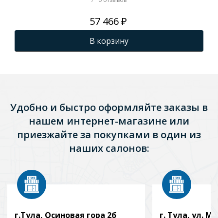
IDD
57 466 ₽
В корзину
Удобно и быстро оформляйте заказы в
нашем интернет-магазине или
приезжайте за покупками в один из
наших салонов:
г.Тула, Осиновая гора 2б
г. Тула, ул. Мо