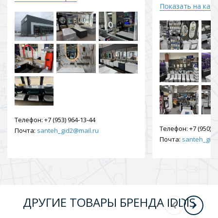
Показать на кар
Телефон:
+7 (953) 964-13-44
Телефон:
+7 (950) 9
Почта:
santeh_gid2@mail.ru
Почта:
santeh_gid2
ДРУГИЕ ТОВАРЫ БРЕНДА IDDIS