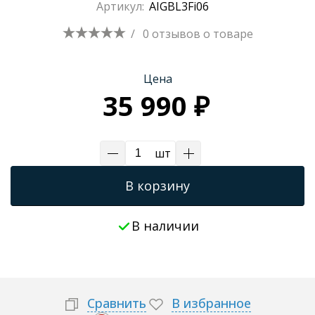
Артикул:
AIGBL3Fi06
/
0 отзывов
о товаре
Цена
35 990 ₽
шт
В корзину
В наличии
Сравнить
В избранное