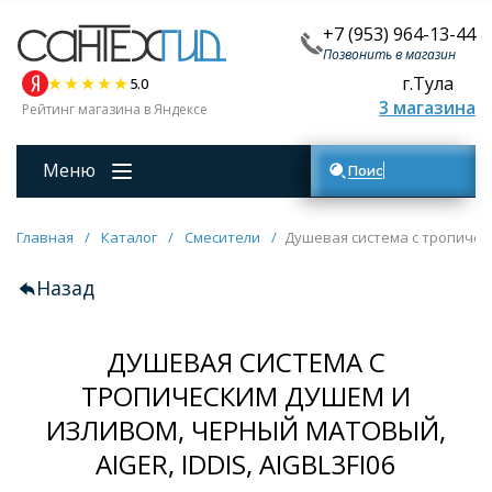
+7 (953) 964-13-44
Позвонить в магазин
г.Тула
5.0
3 магазина
Рейтинг магазина в Яндексе
Меню
Поиск товаров
Главная
/
Каталог
/
Смесители
/
Душевая система с тропическ
Назад
ДУШЕВАЯ СИСТЕМА С
ТРОПИЧЕСКИМ ДУШЕМ И
ИЗЛИВОМ, ЧЕРНЫЙ МАТОВЫЙ,
AIGER, IDDIS, AIGBL3FI06