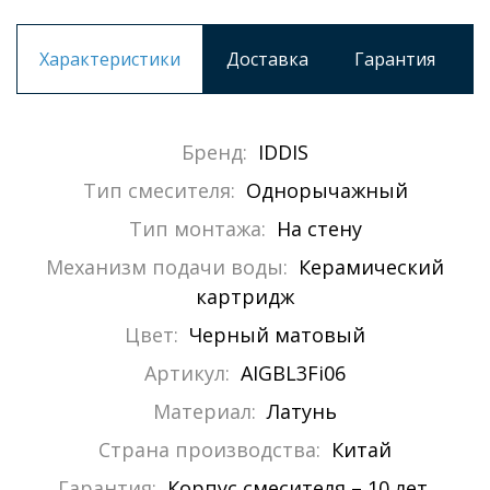
Характеристики
Доставка
Гарантия
Бренд:
IDDIS
Тип смесителя:
Однорычажный
Тип монтажа:
На стену
Механизм подачи воды:
Керамический
картридж
Цвет:
Черный матовый
Артикул:
AIGBL3Fi06
Материал:
Латунь
Страна производства:
Китай
Гарантия:
Корпус смесителя – 10 лет,