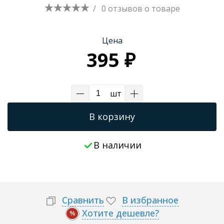
/
0 отзывов
о товаре
Трапы для душевых
Цена
395 ₽
шт
В корзину
В наличии
Сравнить
В избранное
Хотите дешевле?
%