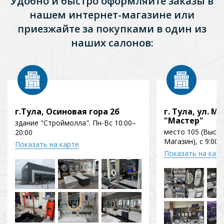
Удобно и быстро оформляйте заказы в
нашем интернет-магазине или
приезжайте за покупками в один из
наших салонов:
г.Тула, Осиновая гора 2б
г. Тула, ул. Мо
"Мастер"
здание "Строймолла". Пн-Вс 10:00–
место 105 (Выст
20:00
Магазин), с 9:00 
Показать на карте
Показать на кар