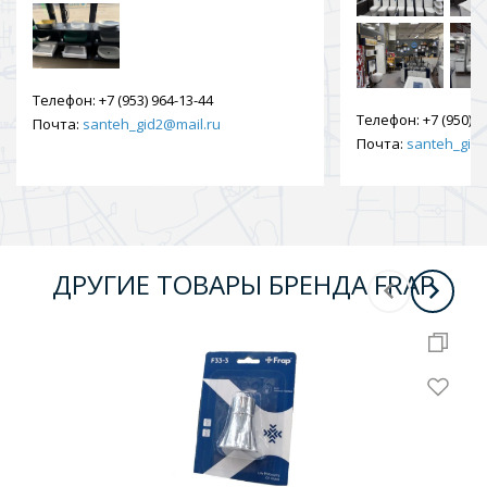
Телефон:
+7 (953) 964-13-44
Телефон:
+7 (950) 9
Почта:
santeh_gid2@mail.ru
Почта:
santeh_gid2
ДРУГИЕ ТОВАРЫ БРЕНДА FRAP