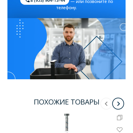
8 (953) 964-13-44
— или позвоните по
телефону.
ПОХОЖИЕ ТОВАРЫ