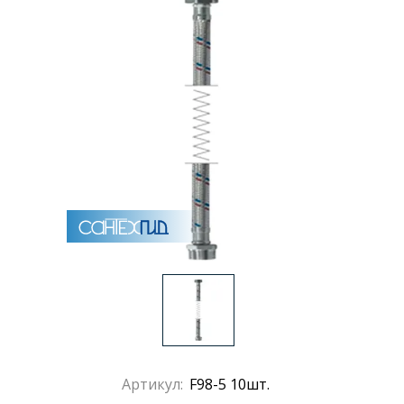
Раковины
Душевые кабины
Полотенцесушители
Аксессуары для ванных комнат
Зеркала
Душевые поддоны
Душевые уголки и ограждения
Артикул:
F98-5 10шт.