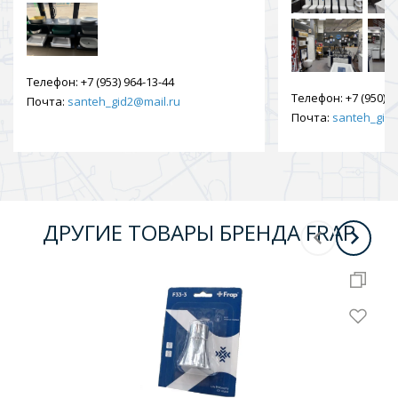
Телефон:
+7 (953) 964-13-44
Телефон:
+7 (950) 9
Почта:
santeh_gid2@mail.ru
Почта:
santeh_gid2
ДРУГИЕ ТОВАРЫ БРЕНДА FRAP