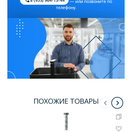
8 (953) 964-13-44
— или позвоните по
телефону.
ПОХОЖИЕ ТОВАРЫ