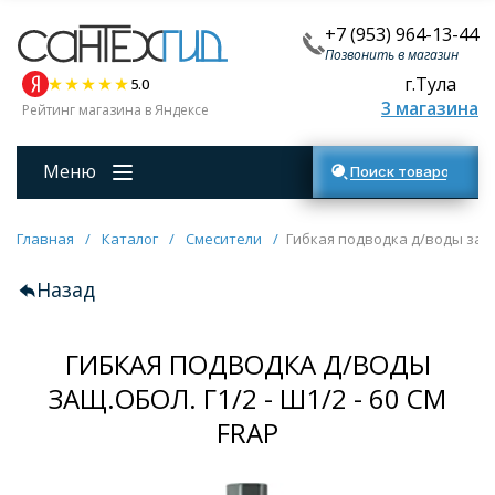
+7 (953) 964-13-44
Позвонить в магазин
г.Тула
5.0
3 магазина
Рейтинг магазина в Яндексе
Меню
Поиск товаров
Главная
/
Каталог
/
Смесители
/
Гибкая подводка д/воды защ.об
Назад
ГИБКАЯ ПОДВОДКА Д/ВОДЫ
ЗАЩ.ОБОЛ. Г1/2 - Ш1/2 - 60 СМ
FRAP