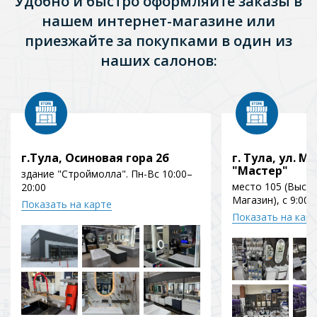
Удобно и быстро оформляйте заказы в
нашем интернет-магазине или
приезжайте за покупками в один из
наших салонов:
г.Тула, Осиновая гора 2б
г. Тула, ул. Мо
"Мастер"
здание "Строймолла". Пн-Вс 10:00–
место 105 (Выст
20:00
Магазин), с 9:00 
Показать на карте
Показать на кар