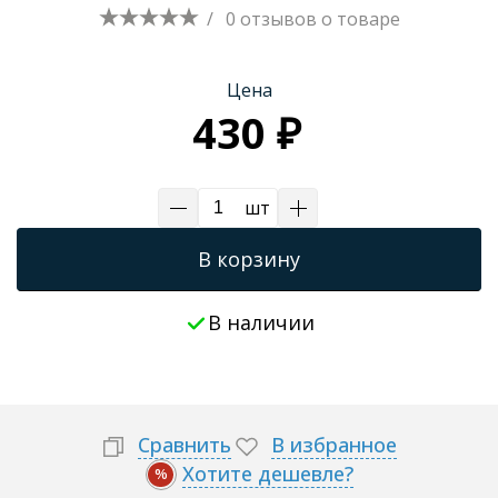
/
0 отзывов
о товаре
Цена
430 ₽
шт
В корзину
В наличии
Сравнить
В избранное
Хотите дешевле?
%