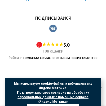
ПОДПИСЫВАЙСЯ
5.0
108 оценки
Рейтинг компании согласно отзывам наших клиентов
Политика обработки персональных данных
Мы используем cookie-файлы и веб-аналитику
Согласие на обработку данных Яндекс Метрика
Яндекс.Метрика.
Подтверждаю свое согласие на обработку
"© ООО “САНТЕХГИД”, 2026. Все права защищены. Предложение не является публичной
персональных данных с помощью сервиса
офертой, цены и информация на сайте ознакомительные
«Яндекс.Метрика»
Доработка и продвижение в
SO.USE