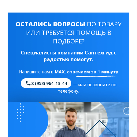
ОСТАЛИСЬ ВОПРОСЫ
ПО ТОВАРУ
ИЛИ ТРЕБУЕТСЯ ПОМОЩЬ В
ПОДБОРЕ?
Специалисты компании Сантехгид с
радостью помогут.
Напишите нам в
MAX
, отвечаем за 1 минуту
8 (953) 964-13-44
— или позвоните по
телефону.