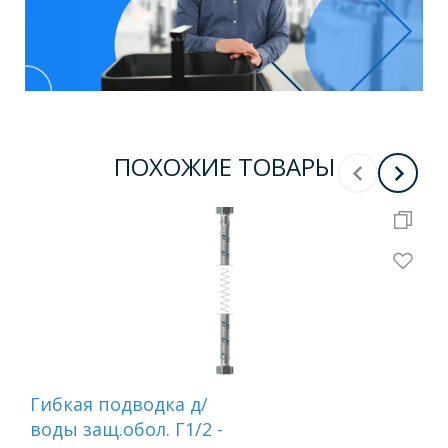
ПОХОЖИЕ ТОВАРЫ
Гибкая подводка д/
Ги
воды защ.обол. Г1/2 -
сме