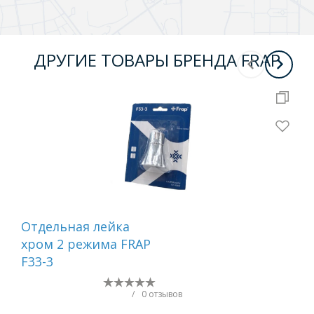
ДРУГИЕ ТОВАРЫ БРЕНДА FRAP
Отдельная лейка
Вту
хром 2 режима FRAP
F33-3
/
0 отзывов