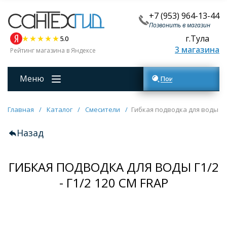
+7 (953) 964-13-44
Позвонить в магазин
г.Тула
5.0
3 магазина
Рейтинг магазина в Яндексе
Меню
Поиск товаров
Главная
/
Каталог
/
Смесители
/
Гибкая подводка для воды Г1/2
Назад
ГИБКАЯ ПОДВОДКА ДЛЯ ВОДЫ Г1/2
- Г1/2 120 СМ FRAP