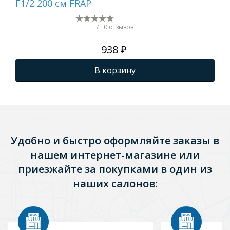
Г1/2 200 см FRAP
FR
/
0 отзывов
938 ₽
В корзину
Удобно и быстро оформляйте заказы в
нашем интернет-магазине или
приезжайте за покупками в один из
наших салонов: