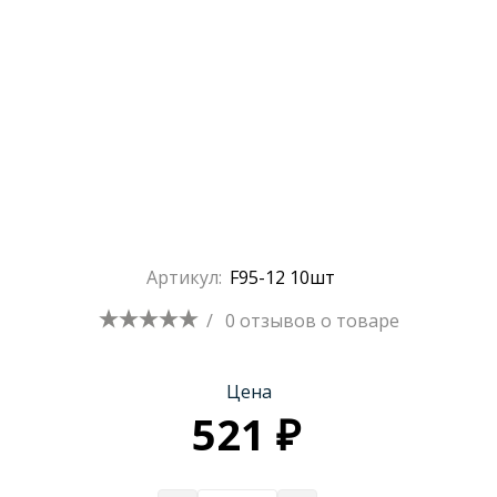
Артикул:
F95-12 10шт
/
0 отзывов
о товаре
Цена
521 ₽