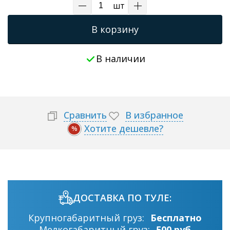
шт
В корзину
В наличии
Сравнить
В избранное
Хотите дешевле?
%
ДОСТАВКА ПО ТУЛЕ:
Крупногабаритный груз:
Бесплатно
Мелкогабаритный груз:
500 руб