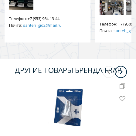
Телефон:
+7 (953) 964-13-44
Телефон:
+7 (950) 9
Почта:
santeh_gid2@mail.ru
Почта:
santeh_gid2
ДРУГИЕ ТОВАРЫ БРЕНДА FRAP