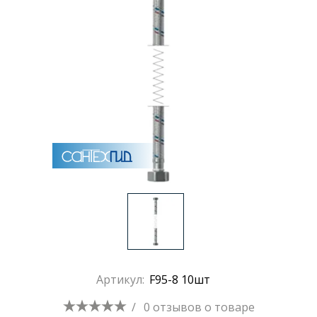
Раковины
Душевые кабины
Полотенцесушители
Аксессуары для ванных комнат
Зеркала
Душевые поддоны
Артикул:
F95-8 10шт
Душевые уголки и ограждения
/
0 отзывов
о товаре