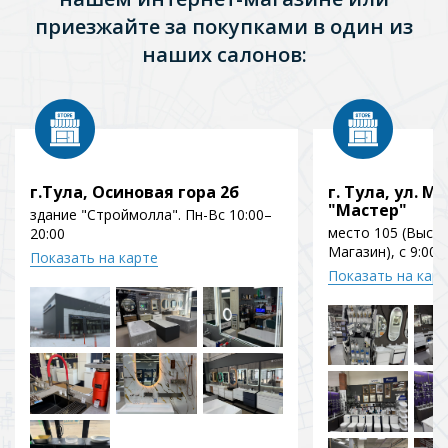
приезжайте за покупками в один из
наших салонов:
г.Тула, Осиновая гора 2б
г. Тула, ул. Мо
"Мастер"
здание "Строймолла". Пн-Вс 10:00–
место 105 (Выст
20:00
Магазин), с 9:00 
Показать на карте
Показать на кар