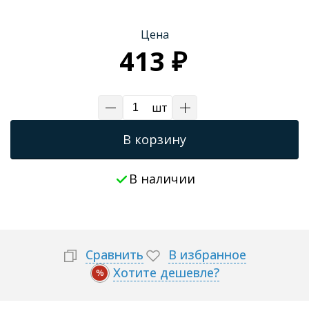
Трапы для душевых
Цена
413 ₽
шт
В корзину
В наличии
Сравнить
В избранное
Хотите дешевле?
%