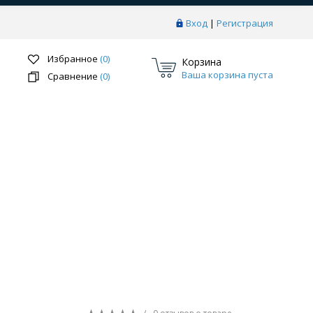
Вход
|
Регистрация
Избранное
(0)
Корзина
Ваша корзина пуста
Сравнение
(0)
Перейти в раздел
ки
Системы скрытого монтажа