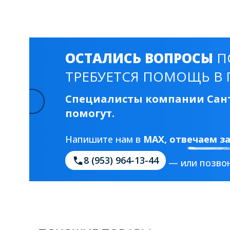
Смесители для моек
40 см
45 см
Раковины
ОСТАЛИСЬ ВОПРОСЫ
П
23 категории
ТРЕБУЕТСЯ ПОМОЩЬ В 
Специалисты компании Сант
Мебельные раковины
Квадратные
помогут.
На стиральную машину
С пьедесталом
Напишите нам в
MAX
, отвечаем з
90 см
100 см
120 см
130 см
8 (953) 964-13-44
— или позвон
Душевые кабины
1 категория