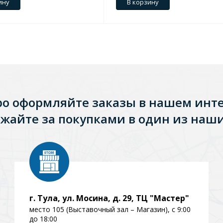
ину
В корзину
ро оформляйте заказы в нашем инт
жайте за покупками в один из наши
Стальные
Из искусственного камня
Из стеклоплас
г. Тула, ул. Мосина, д. 29, ТЦ "Мастер"
место 105 (Выставочный зал – Магазин), с 9:00
до 18:00