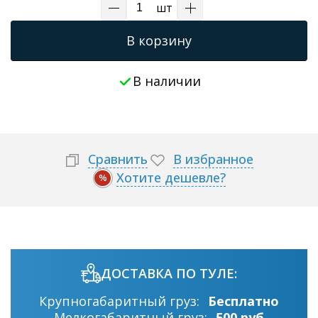
шт
В корзину
В наличии
Сравнить
В избранное
Хотите дешевле?
%
ДОСТАВКА ПО ТУЛЕ:
Крупногабаритный груз:
Бесплатно
Мелкогабаритный груз:
500 руб