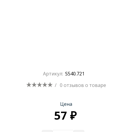
Артикул:
S540.721
/
0 отзывов
о товаре
Цена
57 ₽