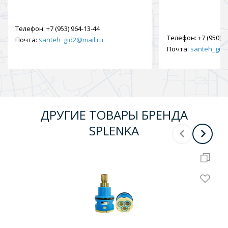
Телефон:
+7 (953) 964-13-44
Телефон:
+7 (950) 9
Почта:
santeh_gid2@mail.ru
Почта:
santeh_gid2
ДРУГИЕ ТОВАРЫ БРЕНДА
SPLENKA