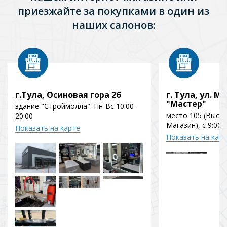
приезжайте за покупками в один из
наших салонов:
г.Тула, Осиновая гора 2б
г. Тула, ул. Мо
"Мастер"
здание "Строймолла". Пн-Вс 10:00–
место 105 (Выст
20:00
Магазин), с 9:00 
Показать на карте
Показать на кар