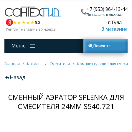
+7 (953) 964-13-44
Позвонить в магазин
г.Тула
5.0
3 магазина
Рейтинг магазина в Яндексе
Меню
Поиск товаров
Главная
/
Каталог
/
Смесители
/
Комплектующие для смесит
Назад
СМЕННЫЙ АЭРАТОР SPLENKA ДЛЯ
СМЕСИТЕЛЯ 24ММ S540.721