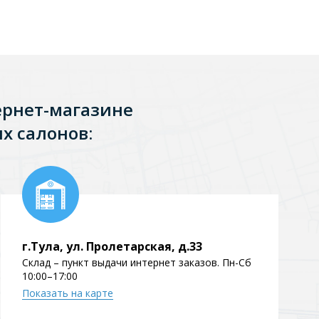
Перейти в раздел
ернет-магазине
х салонов:
Перейти в раздел
тика
Керамические
г.Тула, ул. Пролетарская, д.33
Склад – пункт выдачи интернет заказов. Пн-Сб
10:00–17:00
Показать на карте