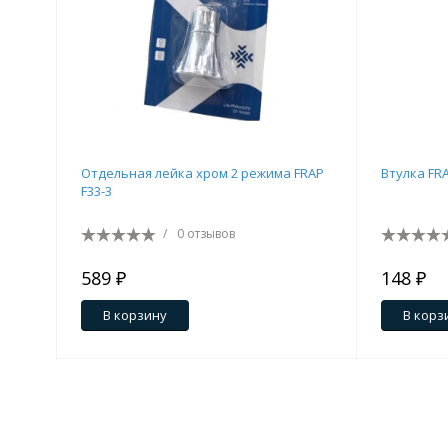
Отдельная лейка хром 2 режима FRAP
Втулка FRA
F33-3
/
0 отзывов
589 ₽
148 ₽
В корзину
В корз