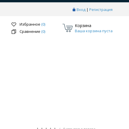
Вход
|
Регистрация
Избранное
(0)
Корзина
Ваша корзина пуста
Сравнение
(0)
Перейти в раздел
ки
Системы скрытого монтажа