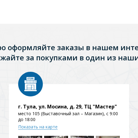
ро оформляйте заказы в нашем инт
жайте за покупками в один из наши
Стальные
Из искусственного камня
Из стеклоплас
г. Тула, ул. Мосина, д. 29, ТЦ "Мастер"
место 105 (Выставочный зал – Магазин), с 9:00
до 18:00
Показать на карте