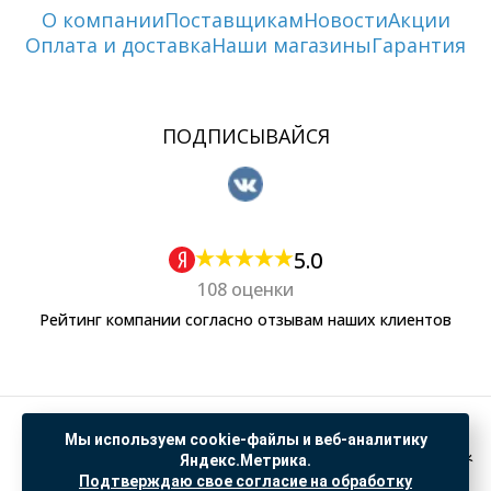
О компании
Поставщикам
Новости
Акции
Оплата и доставка
Наши магазины
Гарантия
ПОДПИСЫВАЙСЯ
5.0
108 оценки
Рейтинг компании согласно отзывам наших клиентов
Политика обработки персональных данных
Мы используем cookie-файлы и веб-аналитику
Согласие на обработку данных Яндекс Метрика
Яндекс.Метрика.
Подтверждаю свое согласие на обработку
"© ООО “САНТЕХГИД”, 2026. Все права защищены. Предложение не является публичной