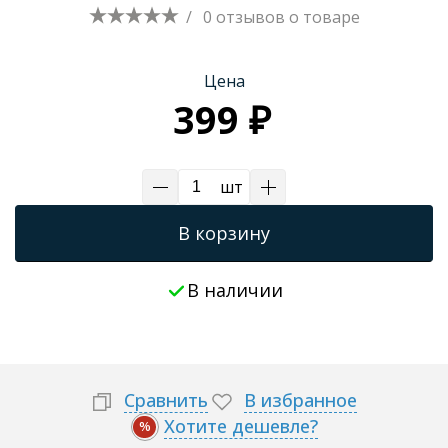
/
0 отзывов
о товаре
Трапы для душевых
Цена
399 ₽
шт
В корзину
В наличии
Сравнить
В избранное
Хотите дешевле?
%