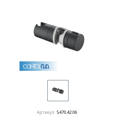
Раковины
Душевые кабины
Полотенцесушители
Аксессуары для ванных комнат
Зеркала
Душевые поддоны
Душевые уголки и ограждения
Артикул:
S470.42.06