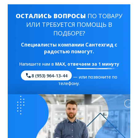
ОСТАЛИСЬ ВОПРОСЫ
ПО ТОВАРУ
ИЛИ ТРЕБУЕТСЯ ПОМОЩЬ В
ПОДБОРЕ?
Специалисты компании Сантехгид с
радостью помогут.
Напишите нам в
MAX
, отвечаем за 1 минуту
8 (953) 964-13-44
— или позвоните по
телефону.