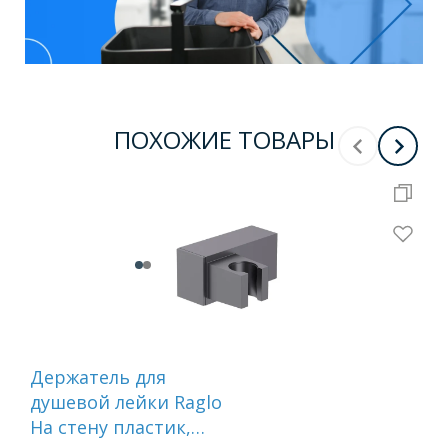
ПОХОЖИЕ ТОВАРЫ
Держатель для
Де
душевой лейки Raglo
лей
На стену пластик,
Ide