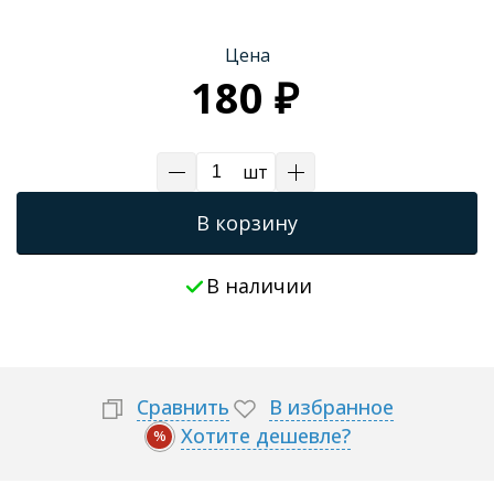
Трапы для душевых
Цена
180 ₽
шт
В корзину
В наличии
Сравнить
В избранное
Хотите дешевле?
%