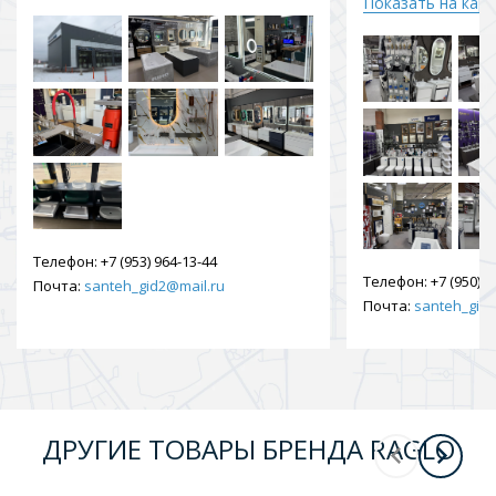
Показать на кар
Телефон:
+7 (953) 964-13-44
Телефон:
+7 (950) 9
Почта:
santeh_gid2@mail.ru
Почта:
santeh_gid2
ДРУГИЕ ТОВАРЫ БРЕНДА RAGLO