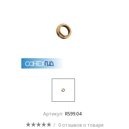
Раковины
Душевые кабины
Полотенцесушители
Аксессуары для ванных комнат
Зеркала
Душевые поддоны
Артикул:
R599.04
Душевые уголки и ограждения
/
0 отзывов
о товаре